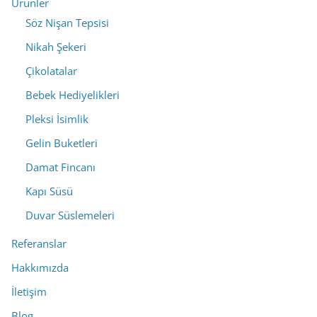
Ürünler
Söz Nişan Tepsisi
Nikah Şekeri
Çikolatalar
Bebek Hediyelikleri
Pleksi İsimlik
Gelin Buketleri
Damat Fincanı
Kapı Süsü
Duvar Süslemeleri
Referanslar
Hakkımızda
İletişim
Blog