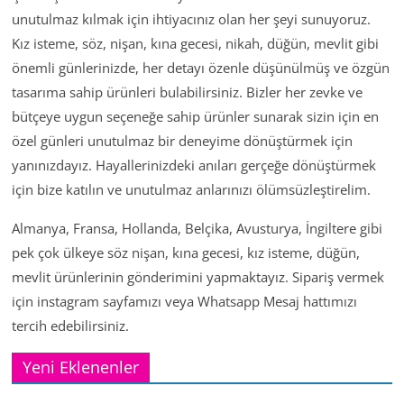
unutulmaz kılmak için ihtiyacınız olan her şeyi sunuyoruz.
Kız isteme, söz, nişan, kına gecesi, nikah, düğün, mevlit gibi
önemli günlerinizde, her detayı özenle düşünülmüş ve özgün
tasarıma sahip ürünleri bulabilirsiniz. Bizler her zevke ve
bütçeye uygun seçeneğe sahip ürünler sunarak sizin için en
özel günleri unutulmaz bir deneyime dönüştürmek için
yanınızdayız. Hayallerinizdeki anıları gerçeğe dönüştürmek
için bize katılın ve unutulmaz anlarınızı ölümsüzleştirelim.
Almanya, Fransa, Hollanda, Belçika, Avusturya, İngiltere gibi
pek çok ülkeye söz nişan, kına gecesi, kız isteme, düğün,
mevlit ürünlerinin gönderimini yapmaktayız. Sipariş vermek
için instagram sayfamızı veya Whatsapp Mesaj hattımızı
tercih edebilirsiniz.
Yeni Eklenenler