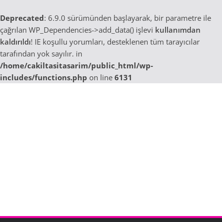
Deprecated
: 6.9.0 sürümünden başlayarak, bir parametre ile
çağrılan WP_Dependencies->add_data() işlevi
kullanımdan
kaldırıldı
! IE koşullu yorumları, desteklenen tüm tarayıcılar
tarafından yok sayılır. in
/home/cakiltasitasarim/public_html/wp-
includes/functions.php
on line
6131
Skip
to
content