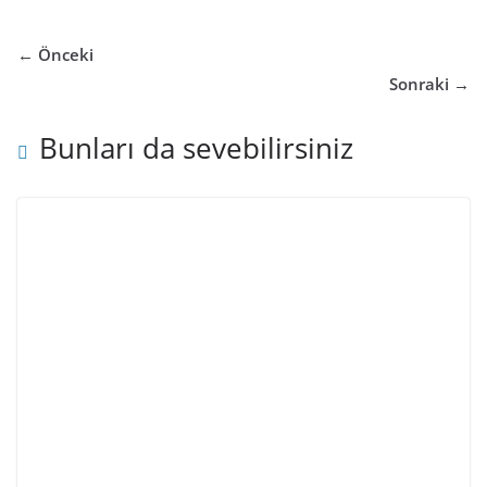
← Önceki
Sonraki →
Bunları da sevebilirsiniz