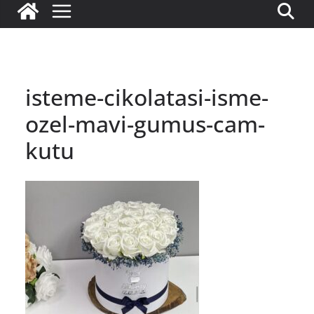
isteme-cikolatasi-isme-
ozel-mavi-gumus-cam-
kutu