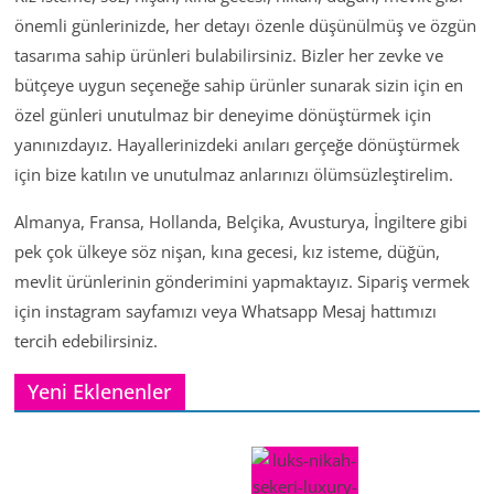
önemli günlerinizde, her detayı özenle düşünülmüş ve özgün
tasarıma sahip ürünleri bulabilirsiniz. Bizler her zevke ve
bütçeye uygun seçeneğe sahip ürünler sunarak sizin için en
özel günleri unutulmaz bir deneyime dönüştürmek için
yanınızdayız. Hayallerinizdeki anıları gerçeğe dönüştürmek
için bize katılın ve unutulmaz anlarınızı ölümsüzleştirelim.
Almanya, Fransa, Hollanda, Belçika, Avusturya, İngiltere gibi
pek çok ülkeye söz nişan, kına gecesi, kız isteme, düğün,
mevlit ürünlerinin gönderimini yapmaktayız. Sipariş vermek
için instagram sayfamızı veya Whatsapp Mesaj hattımızı
tercih edebilirsiniz.
Yeni Eklenenler