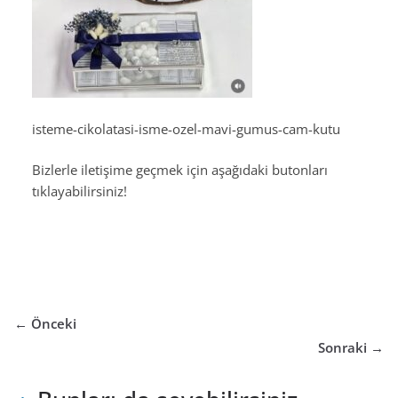
isteme-cikolatasi-isme-ozel-mavi-gumus-cam-kutu
Bizlerle iletişime geçmek için aşağıdaki butonları
tıklayabilirsiniz!
← Önceki
Sonraki →