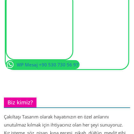
WP Mesaj +90 530 730 56 97
Biz kimiz?
Çakıltaşı Tasarım olarak hayatınızın en özel anlarını
unutulmaz kılmak için ihtiyacınız olan her şeyi sunuyoruz.
Kız isteme, söz, nişan, kına gecesi, nikah, düğün, mevlit gibi