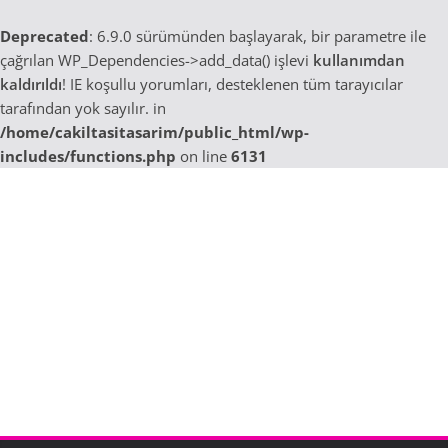
Deprecated
: 6.9.0 sürümünden başlayarak, bir parametre ile
çağrılan WP_Dependencies->add_data() işlevi
kullanımdan
kaldırıldı
! IE koşullu yorumları, desteklenen tüm tarayıcılar
tarafından yok sayılır. in
/home/cakiltasitasarim/public_html/wp-
includes/functions.php
on line
6131
Skip
to
content