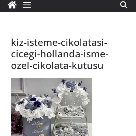
kiz-isteme-cikolatasi-
cicegi-hollanda-isme-
ozel-cikolata-kutusu