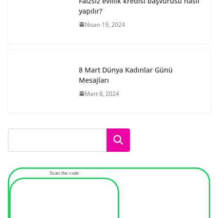
Faizsiz evlilik kredisi başvurusu nasıl
yapılır?
Nisan 19, 2024
8 Mart Dünya Kadınlar Günü
Mesajları
Mart 8, 2024
Ara
Scan the code