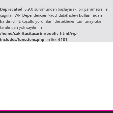
Deprecated
: 6.9.0 sürümünden başlayarak, bir parametre ile
çağrılan WP_Dependencies->add_data() işlevi
kullanımdan
kaldırıldı
! IE koşullu yorumları, desteklenen tüm tarayıcılar
tarafından yok sayılır. in
/home/cakiltasitasarim/public_html/wp-
includes/functions.php
on line
6131
Skip
to
content