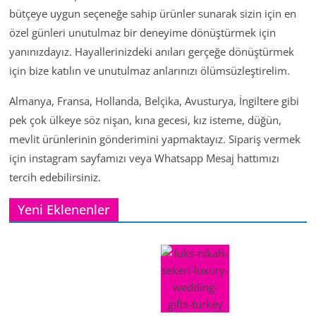
bütçeye uygun seçeneğe sahip ürünler sunarak sizin için en
özel günleri unutulmaz bir deneyime dönüştürmek için
yanınızdayız. Hayallerinizdeki anıları gerçeğe dönüştürmek
için bize katılın ve unutulmaz anlarınızı ölümsüzleştirelim.
Almanya, Fransa, Hollanda, Belçika, Avusturya, İngiltere gibi
pek çok ülkeye söz nişan, kına gecesi, kız isteme, düğün,
mevlit ürünlerinin gönderimini yapmaktayız. Sipariş vermek
için instagram sayfamızı veya Whatsapp Mesaj hattımızı
tercih edebilirsiniz.
Yeni Eklenenler