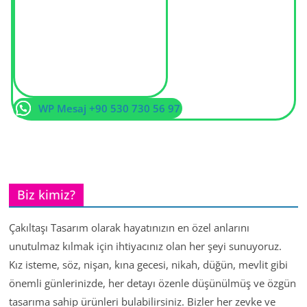
WP Mesaj +90 530 730 56 97
Biz kimiz?
Çakıltaşı Tasarım olarak hayatınızın en özel anlarını
unutulmaz kılmak için ihtiyacınız olan her şeyi sunuyoruz.
Kız isteme, söz, nişan, kına gecesi, nikah, düğün, mevlit gibi
önemli günlerinizde, her detayı özenle düşünülmüş ve özgün
tasarıma sahip ürünleri bulabilirsiniz. Bizler her zevke ve