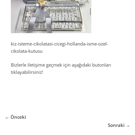
kiz-isteme-cikolatasi-cicegi-hollanda-isme-ozel-
cikolata-kutusu
Bizlerle iletişime geçmek için aşağıdaki butonları
tıklayabilirsiniz!
← Önceki
Sonraki →