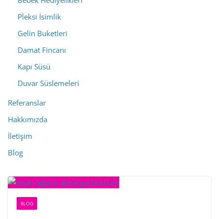
Bebek Hediyelikleri
Pleksi İsimlik
Gelin Buketleri
Damat Fincanı
Kapı Süsü
Duvar Süslemeleri
Referanslar
Hakkımızda
İletişim
Blog
BLOG