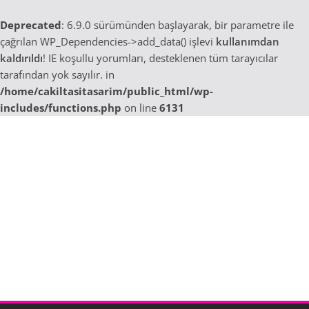
Deprecated
: 6.9.0 sürümünden başlayarak, bir parametre ile
çağrılan WP_Dependencies->add_data() işlevi
kullanımdan
kaldırıldı
! IE koşullu yorumları, desteklenen tüm tarayıcılar
tarafından yok sayılır. in
/home/cakiltasitasarim/public_html/wp-
includes/functions.php
on line
6131
Skip
to
content