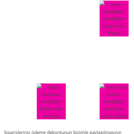
Siparişleriniz ödeme dekontunun bizimle paylaşılmasının