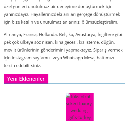
özel günleri unutulmaz bir deneyime dönüştürmek için
yanınızdayız. Hayallerinizdeki anıları gerçeğe dönüştürmek
için bize katılın ve unutulmaz anlarınızı ölümsüzleştirelim.
Almanya, Fransa, Hollanda, Belçika, Avusturya, İngiltere gibi
pek çok ülkeye söz nişan, kına gecesi, kız isteme, düğün,
mevlit ürünlerinin gönderimini yapmaktayız. Sipariş vermek
için instagram sayfamızı veya Whatsapp Mesaj hattımızı
tercih edebilirsiniz.
Yeni Eklenenler