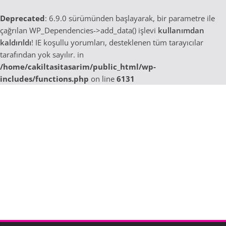
Deprecated
: 6.9.0 sürümünden başlayarak, bir parametre ile
çağrılan WP_Dependencies->add_data() işlevi
kullanımdan
kaldırıldı
! IE koşullu yorumları, desteklenen tüm tarayıcılar
tarafından yok sayılır. in
/home/cakiltasitasarim/public_html/wp-
includes/functions.php
on line
6131
Skip
to
content