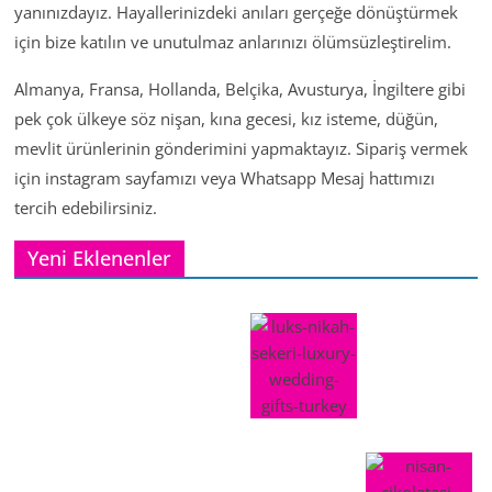
yanınızdayız. Hayallerinizdeki anıları gerçeğe dönüştürmek
için bize katılın ve unutulmaz anlarınızı ölümsüzleştirelim.
Almanya, Fransa, Hollanda, Belçika, Avusturya, İngiltere gibi
pek çok ülkeye söz nişan, kına gecesi, kız isteme, düğün,
mevlit ürünlerinin gönderimini yapmaktayız. Sipariş vermek
için instagram sayfamızı veya Whatsapp Mesaj hattımızı
tercih edebilirsiniz.
Yeni Eklenenler