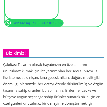
WP Mesaj +90 530 730 56 97
Biz kimiz?
Çakıltaşı Tasarım olarak hayatınızın en özel anlarını
unutulmaz kılmak için ihtiyacınız olan her şeyi sunuyoruz.
Kız isteme, söz, nişan, kına gecesi, nikah, düğün, mevlit gibi
önemli günlerinizde, her detayı özenle düşünülmüş ve özgün
tasarıma sahip ürünleri bulabilirsiniz. Bizler her zevke ve
bütçeye uygun seçeneğe sahip ürünler sunarak sizin için en
özel günleri unutulmaz bir deneyime dönüştürmek için