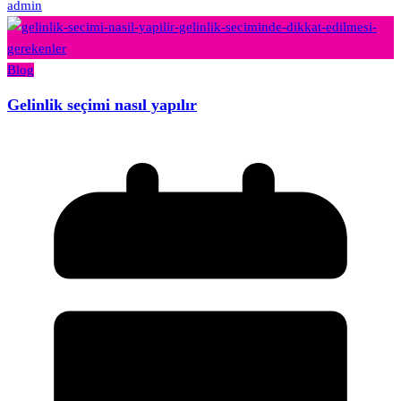
admin
Blog
Gelinlik seçimi nasıl yapılır