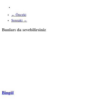
← Önceki
Sonraki →
Bunları da sevebilirsiniz
Bingöl