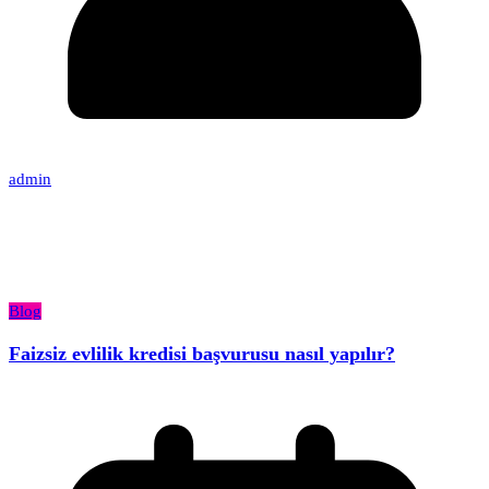
admin
Blog
Faizsiz evlilik kredisi başvurusu nasıl yapılır?