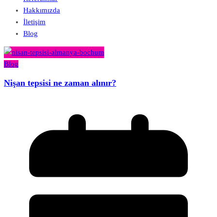
Hakkımızda
İletişim
Blog
Blog
Nişan tepsisi ne zaman alınır?