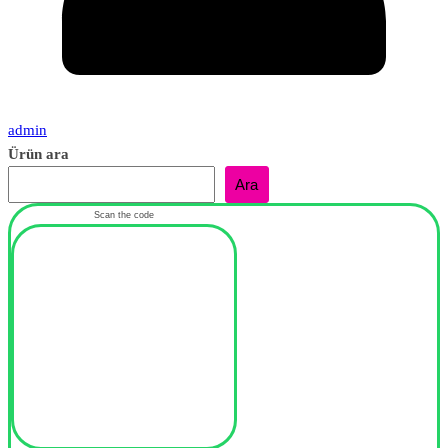
admin
Ürün ara
Ara
Scan the code