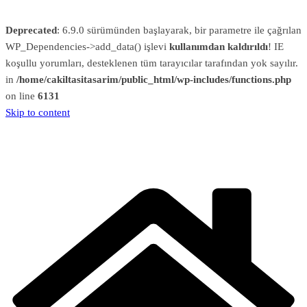
Deprecated
: 6.9.0 sürümünden başlayarak, bir parametre ile çağrılan
WP_Dependencies->add_data() işlevi
kullanımdan kaldırıldı
! IE
koşullu yorumları, desteklenen tüm tarayıcılar tarafından yok sayılır.
in
/home/cakiltasitasarim/public_html/wp-includes/functions.php
on line
6131
Skip to content