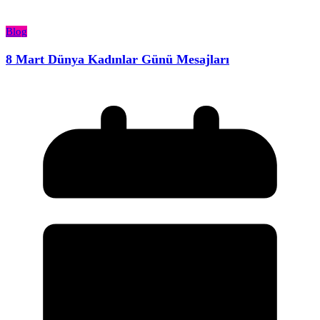
Blog
8 Mart Dünya Kadınlar Günü Mesajları