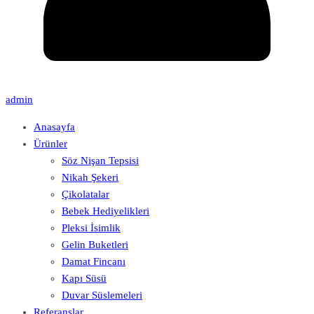
admin
Anasayfa
Ürünler
Söz Nişan Tepsisi
Nikah Şekeri
Çikolatalar
Bebek Hediyelikleri
Pleksi İsimlik
Gelin Buketleri
Damat Fincanı
Kapı Süsü
Duvar Süslemeleri
Referanslar