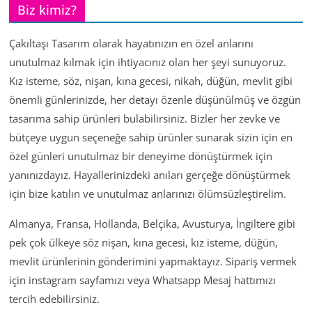
Biz kimiz?
Çakıltaşı Tasarım olarak hayatınızın en özel anlarını
unutulmaz kılmak için ihtiyacınız olan her şeyi sunuyoruz.
Kız isteme, söz, nişan, kına gecesi, nikah, düğün, mevlit gibi
önemli günlerinizde, her detayı özenle düşünülmüş ve özgün
tasarıma sahip ürünleri bulabilirsiniz. Bizler her zevke ve
bütçeye uygun seçeneğe sahip ürünler sunarak sizin için en
özel günleri unutulmaz bir deneyime dönüştürmek için
yanınızdayız. Hayallerinizdeki anıları gerçeğe dönüştürmek
için bize katılın ve unutulmaz anlarınızı ölümsüzleştirelim.
Almanya, Fransa, Hollanda, Belçika, Avusturya, İngiltere gibi
pek çok ülkeye söz nişan, kına gecesi, kız isteme, düğün,
mevlit ürünlerinin gönderimini yapmaktayız. Sipariş vermek
için instagram sayfamızı veya Whatsapp Mesaj hattımızı
tercih edebilirsiniz.