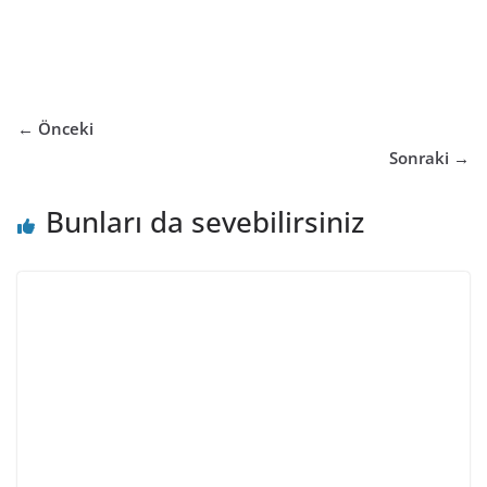
← Önceki
Sonraki →
Bunları da sevebilirsiniz