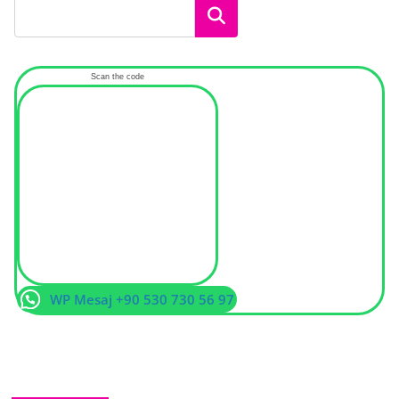
Ara
Scan the code
WP Mesaj +90 530 730 56 97