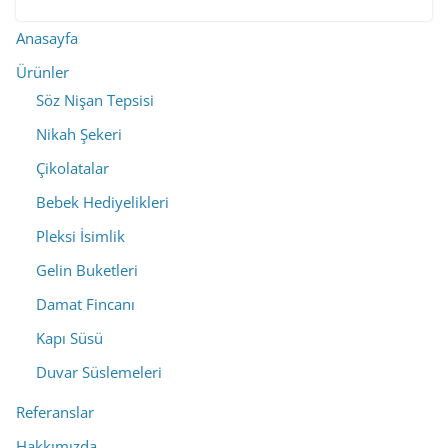
Anasayfa
Ürünler
Söz Nişan Tepsisi
Nikah Şekeri
Çikolatalar
Bebek Hediyelikleri
Pleksi İsimlik
Gelin Buketleri
Damat Fincanı
Kapı Süsü
Duvar Süslemeleri
Referanslar
Hakkımızda