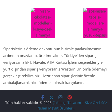
Siparişleriniz ödeme dekontunun bizimle paylaşılmasının
ardından onaylanıp, üretime alınır. Türkiye'den sipariş
veriyorsanız EFT, Havale, ATM Kartsız İşlem seçenekleriyle;
yurt dışından sipariş veriyorsanız Western Union'la ödemeyi
gerçekleştirebilirsiniz. Hazırlanan siparişleriniz özenle
ambalajlanarak alıcı ödemeli olarak kargolanır.
Tüm hakları saklıdır © 2026
Çakıltaşı Tasarım | Size Özel Söz
Nişan Mevlit Ürünleri
.