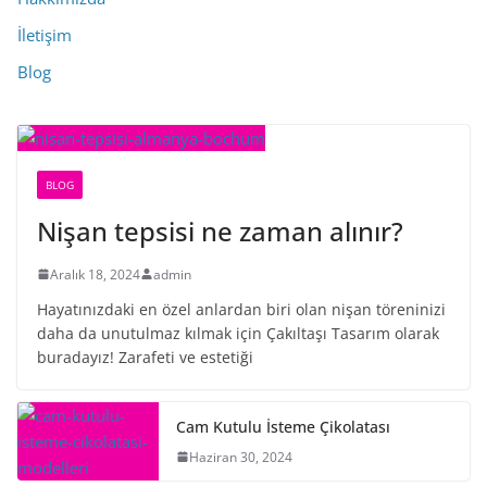
İletişim
Blog
BLOG
Nişan tepsisi ne zaman alınır?
Aralık 18, 2024
admin
Hayatınızdaki en özel anlardan biri olan nişan töreninizi
daha da unutulmaz kılmak için Çakıltaşı Tasarım olarak
buradayız! Zarafeti ve estetiği
Cam Kutulu İsteme Çikolatası
Haziran 30, 2024