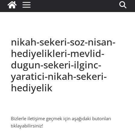
nikah-sekeri-soz-nisan-
hediyelikleri-mevlid-
dugun-sekeri-ilginc-
yaratici-nikah-sekeri-
hediyelik
Bizlerle iletişime geçmek için aşağıdaki butonları
tıklayabilirsiniz!