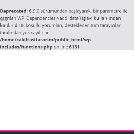
Deprecated
: 6.9.0 sürümünden başlayarak, bir parametre ile
çağrılan WP_Dependencies->add_data() işlevi
kullanımdan
kaldırıldı
! IE koşullu yorumları, desteklenen tüm tarayıcılar
tarafından yok sayılır. in
/home/cakiltasitasarim/public_html/wp-
includes/functions.php
on line
6131
Skip
to
content