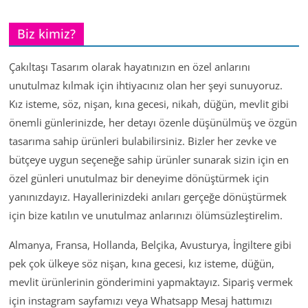
Biz kimiz?
Çakıltaşı Tasarım olarak hayatınızın en özel anlarını
unutulmaz kılmak için ihtiyacınız olan her şeyi sunuyoruz.
Kız isteme, söz, nişan, kına gecesi, nikah, düğün, mevlit gibi
önemli günlerinizde, her detayı özenle düşünülmüş ve özgün
tasarıma sahip ürünleri bulabilirsiniz. Bizler her zevke ve
bütçeye uygun seçeneğe sahip ürünler sunarak sizin için en
özel günleri unutulmaz bir deneyime dönüştürmek için
yanınızdayız. Hayallerinizdeki anıları gerçeğe dönüştürmek
için bize katılın ve unutulmaz anlarınızı ölümsüzleştirelim.
Almanya, Fransa, Hollanda, Belçika, Avusturya, İngiltere gibi
pek çok ülkeye söz nişan, kına gecesi, kız isteme, düğün,
mevlit ürünlerinin gönderimini yapmaktayız. Sipariş vermek
için instagram sayfamızı veya Whatsapp Mesaj hattımızı