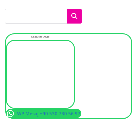
Ara
Scan the code
WP Mesaj +90 530 730 56 97