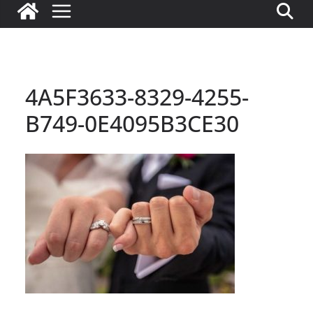
4A5F3633-8329-4255-
B749-0E4095B3CE30