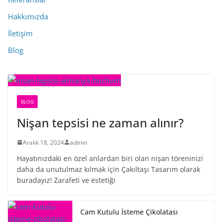
Hakkımızda
İletişim
Blog
BLOG
Nişan tepsisi ne zaman alınır?
Aralık 18, 2024
admin
Hayatınızdaki en özel anlardan biri olan nişan töreninizi
daha da unutulmaz kılmak için Çakıltaşı Tasarım olarak
buradayız! Zarafeti ve estetiği
Cam Kutulu İsteme Çikolatası