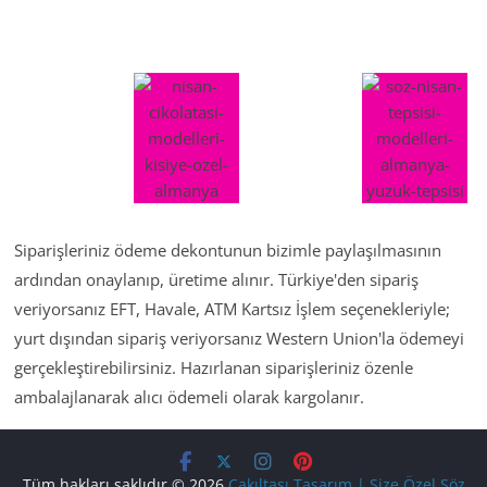
Siparişleriniz ödeme dekontunun bizimle paylaşılmasının
ardından onaylanıp, üretime alınır. Türkiye'den sipariş
veriyorsanız EFT, Havale, ATM Kartsız İşlem seçenekleriyle;
yurt dışından sipariş veriyorsanız Western Union'la ödemeyi
gerçekleştirebilirsiniz. Hazırlanan siparişleriniz özenle
ambalajlanarak alıcı ödemeli olarak kargolanır.
Tüm hakları saklıdır © 2026
Çakıltaşı Tasarım | Size Özel Söz