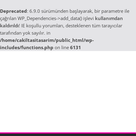
Deprecated
: 6.9.0 sürümünden başlayarak, bir parametre ile
çağrılan WP_Dependencies->add_data() işlevi
kullanımdan
kaldırıldı
! IE koşullu yorumları, desteklenen tüm tarayıcılar
tarafından yok sayılır. in
/home/cakiltasitasarim/public_html/wp-
includes/functions.php
on line
6131
Skip
to
content