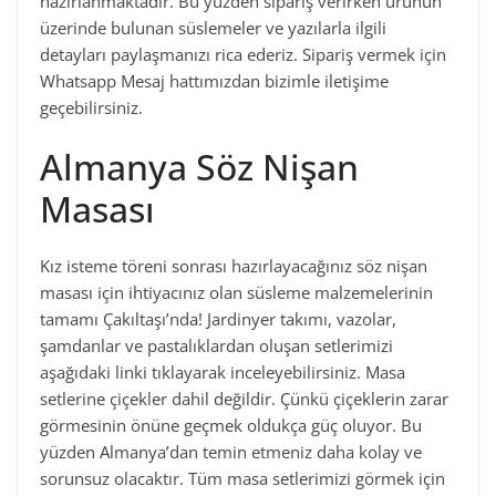
hazırlanmaktadır. Bu yüzden sipariş verirken ürünün
üzerinde bulunan süslemeler ve yazılarla ilgili
detayları paylaşmanızı rica ederiz. Sipariş vermek için
Whatsapp Mesaj hattımızdan bizimle iletişime
geçebilirsiniz.
Almanya Söz Nişan
Masası
Kız isteme töreni sonrası hazırlayacağınız söz nişan
masası için ihtiyacınız olan süsleme malzemelerinin
tamamı Çakıltaşı’nda! Jardinyer takımı, vazolar,
şamdanlar ve pastalıklardan oluşan setlerimizi
aşağıdaki linki tıklayarak inceleyebilirsiniz. Masa
setlerine çiçekler dahil değildir. Çünkü çiçeklerin zarar
görmesinin önüne geçmek oldukça güç oluyor. Bu
yüzden Almanya’dan temin etmeniz daha kolay ve
sorunsuz olacaktır. Tüm masa setlerimizi görmek için