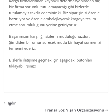
Kargo firmalarından kaynaklı deformasyonlardan hiç
bir firma sorumlu tutulamayacağı gibi bizlerde
tutulamayız takdir edersiniz ki. Biz siparişinizi özenle
hazırlıyor ve özenle ambalajlayarak kargoya teslim
etme sorumluluğunu yerine getiriyoruz.
Başarımızın karşılığı, sizlerin mutluluğunuzdur.
Şimdiden bir ömür sürecek mutlu bir hayat sürmenizi
temenni ederiz.
Bizlerle iletişime geçmek için aşağıdaki butonları
tıklayabilirsiniz!
Iğdır
Fransa Söz Nişan Organizasyonu