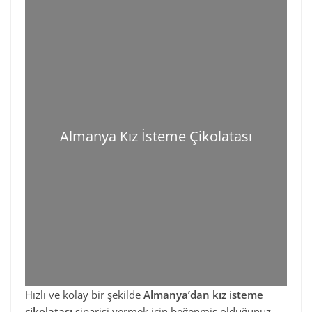
Almanya Kız İsteme Çikolatası
Hızlı ve kolay bir şekilde
Almanya’dan kız isteme
çikolatası
siparişi vermek için beğenmiş olduğunuz