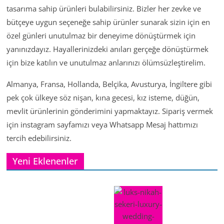
tasarıma sahip ürünleri bulabilirsiniz. Bizler her zevke ve
bütçeye uygun seçeneğe sahip ürünler sunarak sizin için en
özel günleri unutulmaz bir deneyime dönüştürmek için
yanınızdayız. Hayallerinizdeki anıları gerçeğe dönüştürmek
için bize katılın ve unutulmaz anlarınızı ölümsüzleştirelim.
Almanya, Fransa, Hollanda, Belçika, Avusturya, İngiltere gibi
pek çok ülkeye söz nişan, kına gecesi, kız isteme, düğün,
mevlit ürünlerinin gönderimini yapmaktayız. Sipariş vermek
için instagram sayfamızı veya Whatsapp Mesaj hattımızı
tercih edebilirsiniz.
Yeni Eklenenler