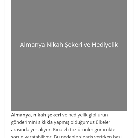
Almanya Nikah Şekeri ve Hediyelik
Almanya, nikah şekeri
ve hediyelik gibi ürün
gönderimini sıklıkla yapmış olduğumuz ülkeler
arasında yer alıyor. Kına vb toz ürünler gümrükte
sorun yaratabiliyor. Bu nedenle sipariş verirken bazı