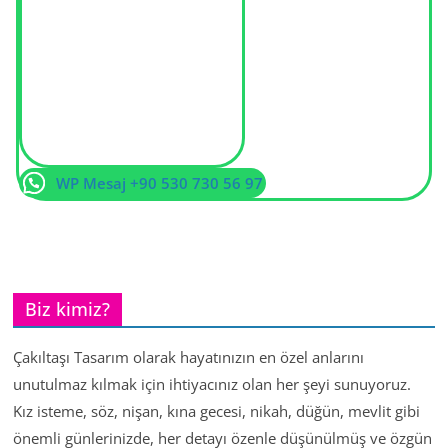
WP Mesaj +90 530 730 56 97
Biz kimiz?
Çakıltaşı Tasarım olarak hayatınızın en özel anlarını
unutulmaz kılmak için ihtiyacınız olan her şeyi sunuyoruz.
Kız isteme, söz, nişan, kına gecesi, nikah, düğün, mevlit gibi
önemli günlerinizde, her detayı özenle düşünülmüş ve özgün