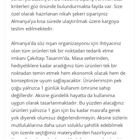
kriterleri göz önünde bulundurmakta fayda var. Size
özel olarak hazırlanan nikah şekeri siparişiniz
Almanya’ya kısa sürede ulaştırılmak üzere kargoya
teslim edilmektedir.
Almanya’da söz nişan organizasyonu için ihtiyacınız
olan tüm ürünleri tek bir noktadan tedarik etme
imkanı Çakıltaşı Tasarım’da. Masa setlerinden,
hediyeliklere kadar aradığınız tüm ürünleri tek bir
noktadan temin etmek hem ekonomik olacak hem de
konseptinize uyum sağlayacaktır. Ürünlerimizin pek
çoğu yalnızca 1 günlük kullanım ömrüne sahip
değillerdir. Aksine gündelik hayatta da kullanıma
uygun olarak tasarlanmaktadır. Bu yüzden alacağınız
ürünleri yalnızca 1 gün için bu kadar masrafa gerek
yok diyerek olumsuz değerlendirmeyin. Aksine sizlerin
mutluluklarına daha uzun soluklu şahitlik edebilmek
için özenle seçtiğimiz materyallerden hazırlıyoruz.