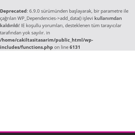
Deprecated
: 6.9.0 sürümünden başlayarak, bir parametre ile
çağrılan WP_Dependencies->add_data() işlevi
kullanımdan
kaldırıldı
! IE koşullu yorumları, desteklenen tüm tarayıcılar
tarafından yok sayılır. in
/home/cakiltasitasarim/public_html/wp-
includes/functions.php
on line
6131
Skip
to
content