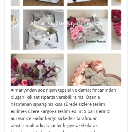
Almanya Söz Nişan Tepsisi
Almanya’dan söz nişan tepsisi ve damat fincanından
oluşan ikili set siparişi verebillirsiniz. Özenle
hazırlanan siparişiniz kısa sürede sizlere teslim
edilmek üzere kargoya teslim edilir. Siparişleriniz
adresinize kadar kargo şirketleri tarafından
ulaştırılmaktadır. Ürünler kişiye özel olarak