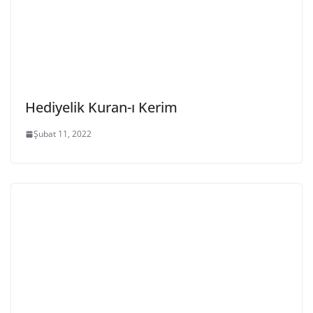
Hediyelik Kuran-ı Kerim
Şubat 11, 2022