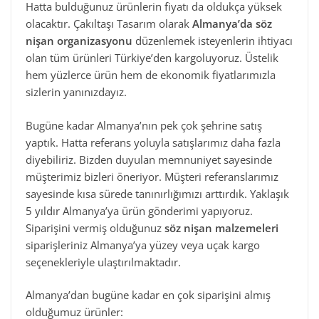
Hatta bulduğunuz ürünlerin fiyatı da oldukça yüksek
olacaktır. Çakıltaşı Tasarım olarak
Almanya’da söz
nişan organizasyonu
düzenlemek isteyenlerin ihtiyacı
olan tüm ürünleri Türkiye’den kargoluyoruz. Üstelik
hem yüzlerce ürün hem de ekonomik fiyatlarımızla
sizlerin yanınızdayız.
Bugüne kadar Almanya’nın pek çok şehrine satış
yaptık. Hatta referans yoluyla satışlarımız daha fazla
diyebiliriz. Bizden duyulan memnuniyet sayesinde
müşterimiz bizleri öneriyor. Müşteri referanslarımız
sayesinde kısa sürede tanınırlığımızı arttırdık. Yaklaşık
5 yıldır Almanya’ya ürün gönderimi yapıyoruz.
Siparişini vermiş olduğunuz
söz nişan malzemeleri
siparişleriniz Almanya’ya yüzey veya uçak kargo
seçenekleriyle ulaştırılmaktadır.
Almanya’dan bugüne kadar en çok siparişini almış
olduğumuz ürünler: