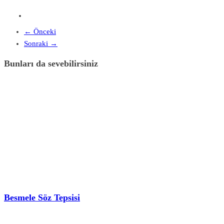
← Önceki
Sonraki →
Bunları da sevebilirsiniz
Besmele Söz Tepsisi