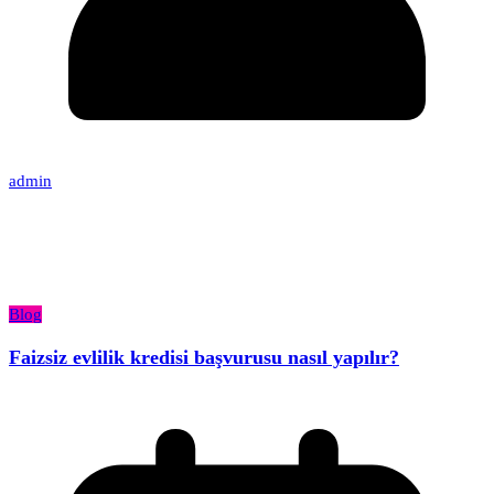
admin
Blog
Faizsiz evlilik kredisi başvurusu nasıl yapılır?