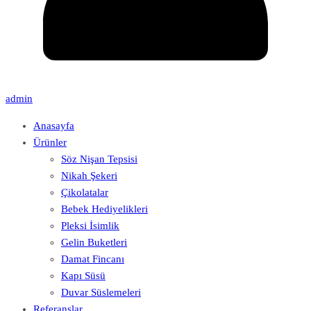
admin
Anasayfa
Ürünler
Söz Nişan Tepsisi
Nikah Şekeri
Çikolatalar
Bebek Hediyelikleri
Pleksi İsimlik
Gelin Buketleri
Damat Fincanı
Kapı Süsü
Duvar Süslemeleri
Referanslar