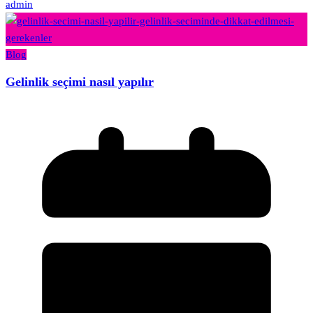
admin
Blog
Gelinlik seçimi nasıl yapılır