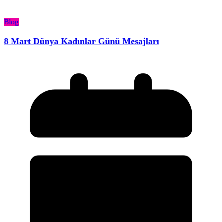
Blog
8 Mart Dünya Kadınlar Günü Mesajları