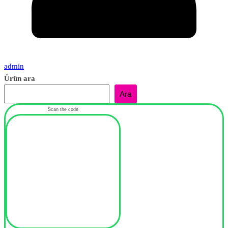
admin
Ürün ara
Ara
Scan the code