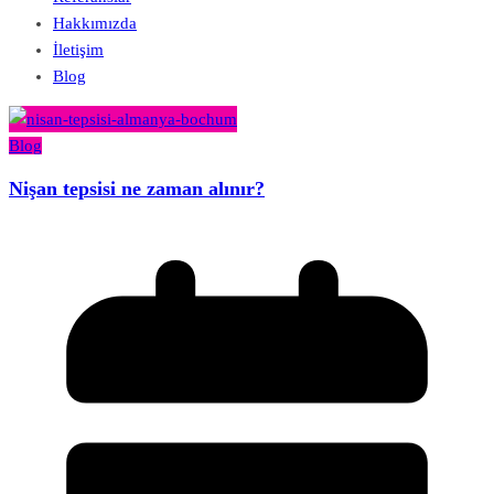
Hakkımızda
İletişim
Blog
Blog
Nişan tepsisi ne zaman alınır?