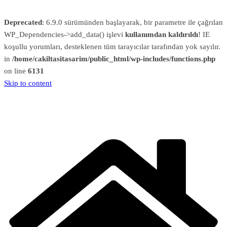
Deprecated
: 6.9.0 sürümünden başlayarak, bir parametre ile çağrılan
WP_Dependencies->add_data() işlevi
kullanımdan kaldırıldı
! IE
koşullu yorumları, desteklenen tüm tarayıcılar tarafından yok sayılır.
in
/home/cakiltasitasarim/public_html/wp-includes/functions.php
on line
6131
Skip to content