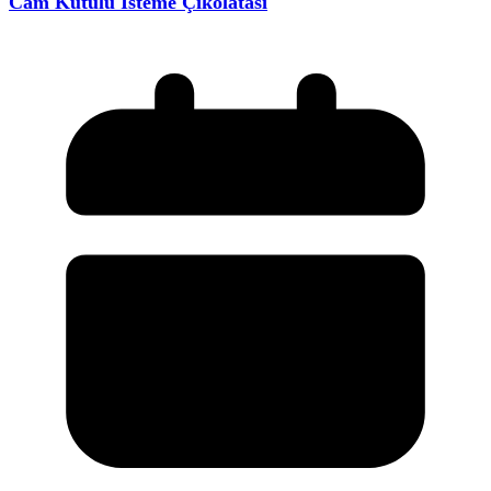
Cam Kutulu İsteme Çikolatası