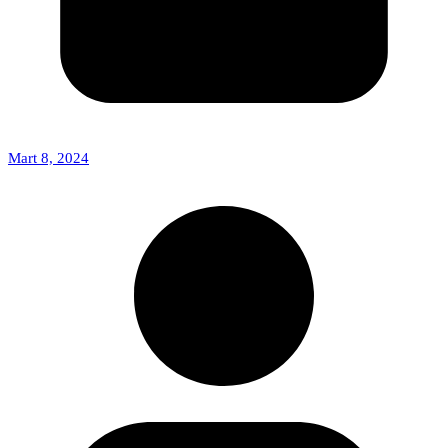
Mart 8, 2024