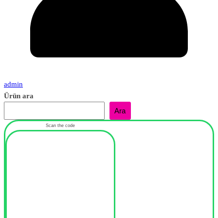
admin
Ürün ara
Ara
Scan the code