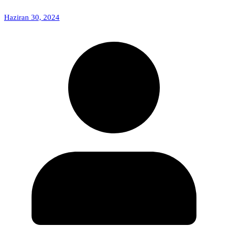
Haziran 30, 2024