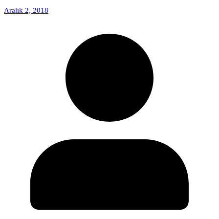
Aralık 2, 2018