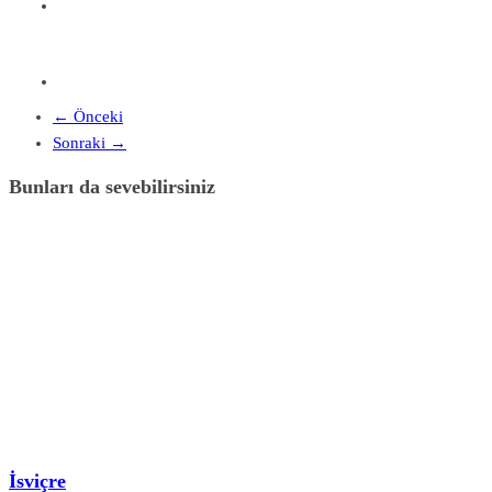
← Önceki
Sonraki →
Bunları da sevebilirsiniz
İsviçre