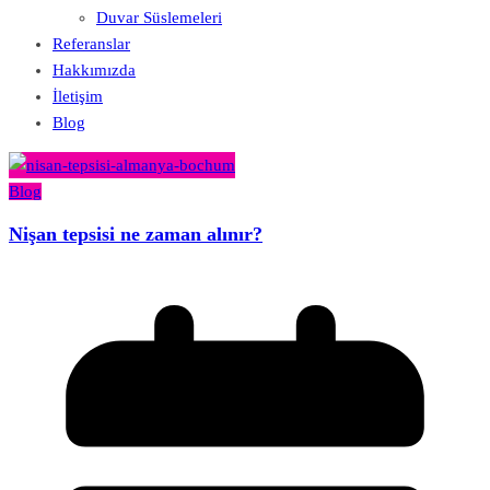
Duvar Süslemeleri
Referanslar
Hakkımızda
İletişim
Blog
Blog
Nişan tepsisi ne zaman alınır?