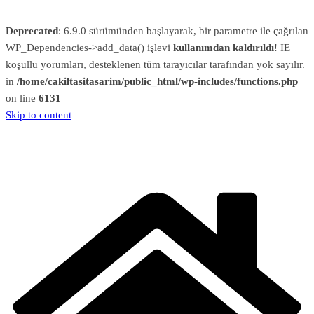
Deprecated
: 6.9.0 sürümünden başlayarak, bir parametre ile çağrılan
WP_Dependencies->add_data() işlevi
kullanımdan kaldırıldı
! IE
koşullu yorumları, desteklenen tüm tarayıcılar tarafından yok sayılır.
in
/home/cakiltasitasarim/public_html/wp-includes/functions.php
on line
6131
Skip to content