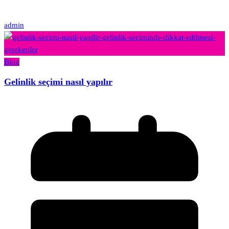
admin
Blog
Gelinlik seçimi nasıl yapılır