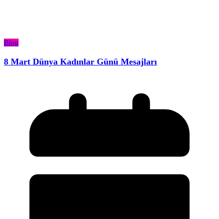
Blog
8 Mart Dünya Kadınlar Günü Mesajları