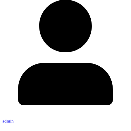
admin