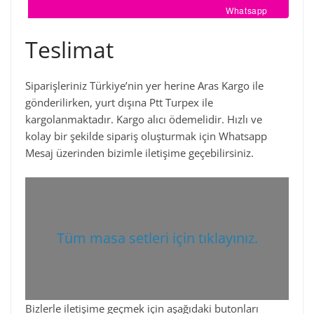
Whatsapp
Teslimat
Siparişleriniz Türkiye’nin yer herine Aras Kargo ile
gönderilirken, yurt dışına Ptt Turpex ile
kargolanmaktadır. Kargo alıcı ödemelidir. Hızlı ve
kolay bir şekilde sipariş oluşturmak için Whatsapp
Mesaj üzerinden bizimle iletişime geçebilirsiniz.
Tüm masa setleri için tıklayınız.
Bizlerle iletişime geçmek için aşağıdaki butonları