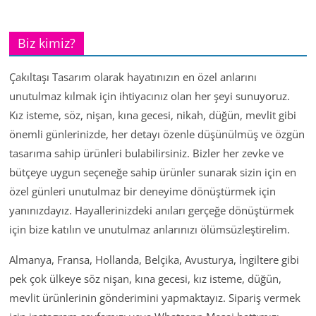
Biz kimiz?
Çakıltaşı Tasarım olarak hayatınızın en özel anlarını
unutulmaz kılmak için ihtiyacınız olan her şeyi sunuyoruz.
Kız isteme, söz, nişan, kına gecesi, nikah, düğün, mevlit gibi
önemli günlerinizde, her detayı özenle düşünülmüş ve özgün
tasarıma sahip ürünleri bulabilirsiniz. Bizler her zevke ve
bütçeye uygun seçeneğe sahip ürünler sunarak sizin için en
özel günleri unutulmaz bir deneyime dönüştürmek için
yanınızdayız. Hayallerinizdeki anıları gerçeğe dönüştürmek
için bize katılın ve unutulmaz anlarınızı ölümsüzleştirelim.
Almanya, Fransa, Hollanda, Belçika, Avusturya, İngiltere gibi
pek çok ülkeye söz nişan, kına gecesi, kız isteme, düğün,
mevlit ürünlerinin gönderimini yapmaktayız. Sipariş vermek