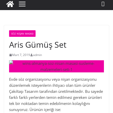
SÖZ NIŞAN MASASI
Aris Gümüş Set
Mart 7, 2019
admin
Evde söz organizasyonu veya nişan organizasyonu
düzenlemek isteyenlerin ihtiyacı olan tüm ürünler
Çakıltaşı Tasarım tarafından üretilmektedir. Bu sayede
farklı farklı yerlerden temin edilmesi gereken ürünleri
tek bir noktadan temin edebilmenin kolaylığını
sunuyoruz. Ürünün içeriği ise: