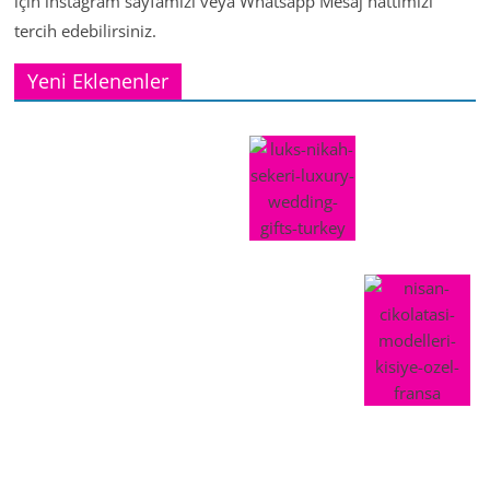
için instagram sayfamızı veya Whatsapp Mesaj hattımızı
tercih edebilirsiniz.
Yeni Eklenenler