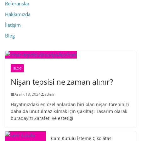
Referanslar
Hakkımızda
İletişim
Blog
BLOG
Nişan tepsisi ne zaman alınır?
Aralık 18, 2024
admin
Hayatınızdaki en özel anlardan biri olan nişan töreninizi
daha da unutulmaz kılmak için Çakıltaşı Tasarım olarak
buradayız! Zarafeti ve estetiği
Cam Kutulu İsteme Çikolatası