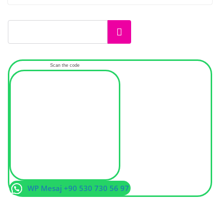
Ara
Scan the code
WP Mesaj +90 530 730 56 97