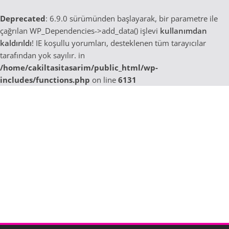
Deprecated
: 6.9.0 sürümünden başlayarak, bir parametre ile
çağrılan WP_Dependencies->add_data() işlevi
kullanımdan
kaldırıldı
! IE koşullu yorumları, desteklenen tüm tarayıcılar
tarafından yok sayılır. in
/home/cakiltasitasarim/public_html/wp-
includes/functions.php
on line
6131
Skip
to
content