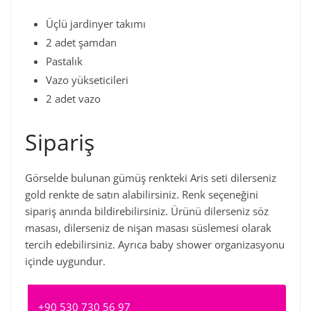
Üçlü jardinyer takımı
2 adet şamdan
Pastalık
Vazo yükseticileri
2 adet vazo
Sipariş
Görselde bulunan gümüş renkteki Aris seti dilerseniz
gold renkte de satın alabilirsiniz. Renk seçeneğini
sipariş anında bildirebilirsiniz. Ürünü dilerseniz söz
masası, dilerseniz de nişan masası süslemesi olarak
tercih edebilirsiniz. Ayrıca baby shower organizasyonu
içinde uygundur.
+90 530 730 56 97