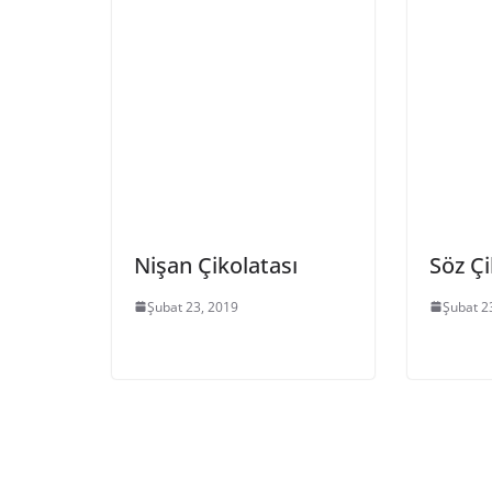
Nişan Çikolatası
Söz Çi
Şubat 23, 2019
Şubat 2