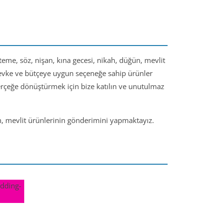
steme, söz, nişan, kına gecesi, nikah, düğün, mevlit
 zevke ve bütçeye uygun seçeneğe sahip ürünler
gerçeğe dönüştürmek için bize katılın ve unutulmaz
ün, mevlit ürünlerinin gönderimini yapmaktayız.