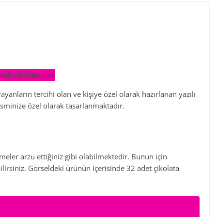
ayanların tercihi olan ve kişiye özel olarak hazırlanan yazılı
isminize özel olarak tasarlanmaktadır.
ler arzu ettiğiniz gibi olabilmektedir. Bunun için
bilirsiniz. Görseldeki ürünün içerisinde 32 adet çikolata