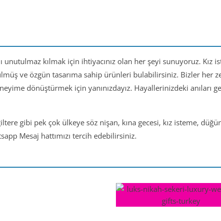
nı unutulmaz kılmak için ihtiyacınız olan her şeyi sunuyoruz. Kız i
ülmüş ve özgün tasarıma sahip ürünleri bulabilirsiniz. Bizler her
eneyime dönüştürmek için yanınızdayız. Hayallerinizdeki anıları 
iltere gibi pek çok ülkeye söz nişan, kına gecesi, kız isteme, düğ
app Mesaj hattımızı tercih edebilirsiniz.