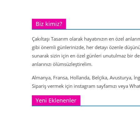
Biz kimiz?
Çakıltaşı Tasarım olarak hayatınızın en özel anları
gibi önemli günlerinizde, her detayı özenle düşün
sunarak sizin için en özel günleri unutulmaz bir d
anlarınızı ölümsüzleştirelim.
Almanya, Fransa, Hollanda, Belçika, Avusturya, İng
Sipariş vermek için instagram sayfamızı veya Whats
Yeni Eklenenler