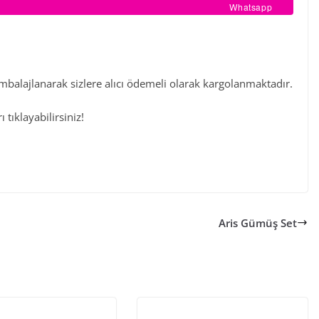
Whatsapp
ambalajlanarak sizlere alıcı ödemeli olarak kargolanmaktadır.
 tıklayabilirsiniz!
Aris Gümüş Set