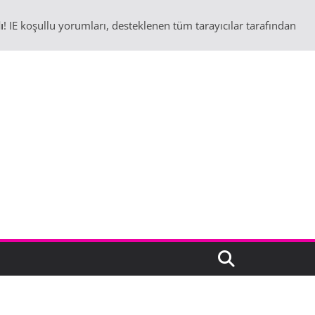
ı
! IE koşullu yorumları, desteklenen tüm tarayıcılar tarafından