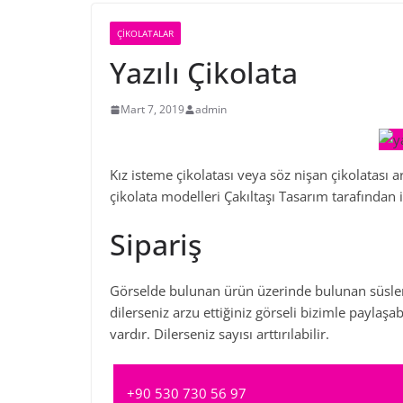
ÇIKOLATALAR
Yazılı Çikolata
Mart 7, 2019
admin
Kız isteme çikolatası veya söz nişan çikolatası ar
çikolata modelleri Çakıltaşı Tasarım tarafından 
Sipariş
Görselde bulunan ürün üzerinde bulunan süsleme
dilerseniz arzu ettiğiniz görseli bizimle paylaşa
vardır. Dilerseniz sayısı arttırılabilir.
+90 530 730 56 97