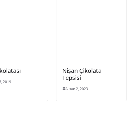
kolatası
Nişan Çikolata
Tepsisi
3, 2019
Nisan 2, 2023