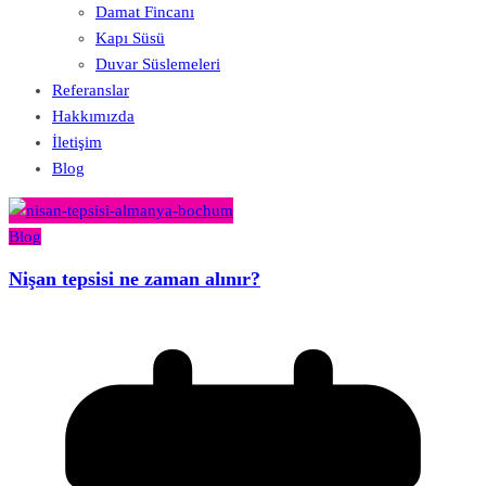
Damat Fincanı
Kapı Süsü
Duvar Süslemeleri
Referanslar
Hakkımızda
İletişim
Blog
Blog
Nişan tepsisi ne zaman alınır?