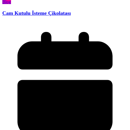
Blog
Cam Kutulu İsteme Çikolatası