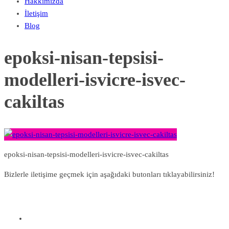
Hakkımızda
İletişim
Blog
epoksi-nisan-tepsisi-
modelleri-isvicre-isvec-
cakiltas
epoksi-nisan-tepsisi-modelleri-isvicre-isvec-cakiltas
Bizlerle iletişime geçmek için aşağıdaki butonları tıklayabilirsiniz!