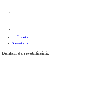
← Önceki
Sonraki →
Bunları da sevebilirsiniz