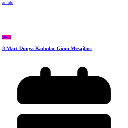
admin
Blog
8 Mart Dünya Kadınlar Günü Mesajları