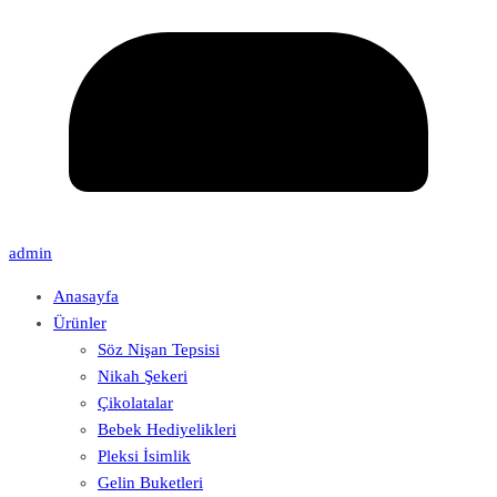
admin
Anasayfa
Ürünler
Söz Nişan Tepsisi
Nikah Şekeri
Çikolatalar
Bebek Hediyelikleri
Pleksi İsimlik
Gelin Buketleri