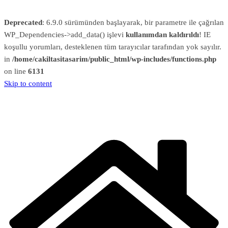
Deprecated
: 6.9.0 sürümünden başlayarak, bir parametre ile çağrılan
WP_Dependencies->add_data() işlevi
kullanımdan kaldırıldı
! IE
koşullu yorumları, desteklenen tüm tarayıcılar tarafından yok sayılır.
in
/home/cakiltasitasarim/public_html/wp-includes/functions.php
on line
6131
Skip to content