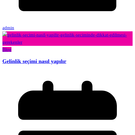
admin
Blog
Gelinlik seçimi nasıl yapılır