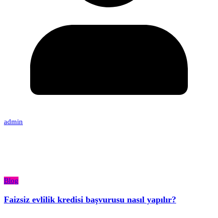
admin
Blog
Faizsiz evlilik kredisi başvurusu nasıl yapılır?