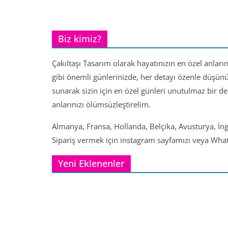
Biz kimiz?
Çakıltaşı Tasarım olarak hayatınızın en özel anları
gibi önemli günlerinizde, her detayı özenle düşün
sunarak sizin için en özel günleri unutulmaz bir d
anlarınızı ölümsüzleştirelim.
Almanya, Fransa, Hollanda, Belçika, Avusturya, İng
Sipariş vermek için instagram sayfamızı veya Whats
Yeni Eklenenler