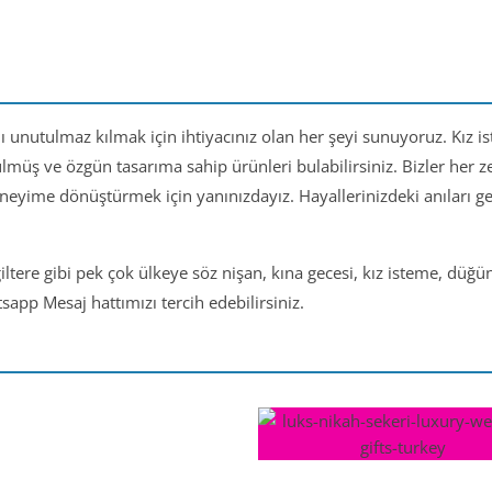
nı unutulmaz kılmak için ihtiyacınız olan her şeyi sunuyoruz. Kız i
ülmüş ve özgün tasarıma sahip ürünleri bulabilirsiniz. Bizler her
eneyime dönüştürmek için yanınızdayız. Hayallerinizdeki anıları 
iltere gibi pek çok ülkeye söz nişan, kına gecesi, kız isteme, düğ
app Mesaj hattımızı tercih edebilirsiniz.