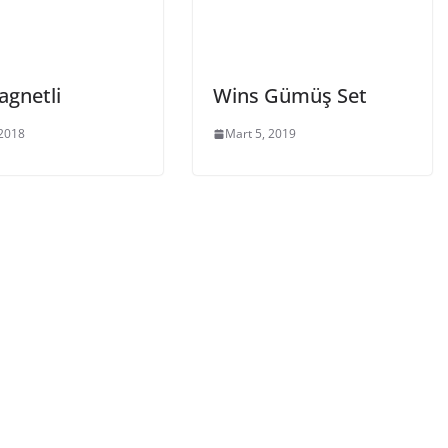
agnetli
Wins Gümüş Set
 2018
Mart 5, 2019