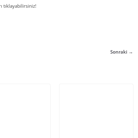
 tıklayabilirsiniz!
Sonraki →