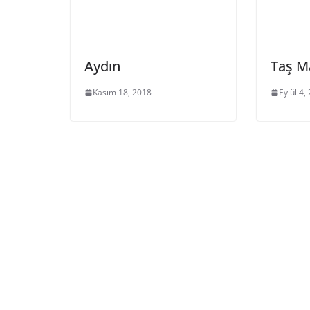
Aydın
Taş M
Kasım 18, 2018
Eylül 4,