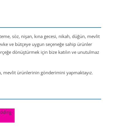
steme, söz, nişan, kına gecesi, nikah, düğün, mevlit
 zevke ve bütçeye uygun seçeneğe sahip ürünler
gerçeğe dönüştürmek için bize katılın ve unutulmaz
ün, mevlit ürünlerinin gönderimini yapmaktayız.