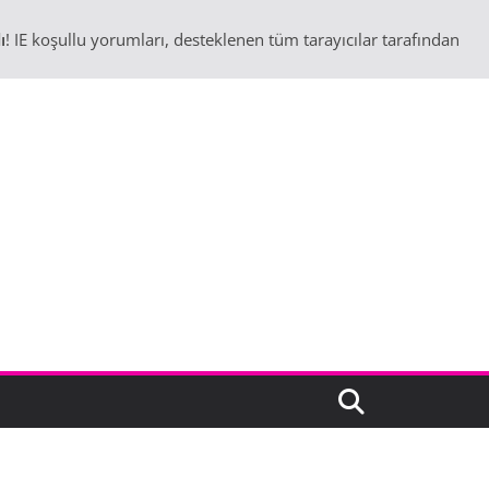
ı
! IE koşullu yorumları, desteklenen tüm tarayıcılar tarafından