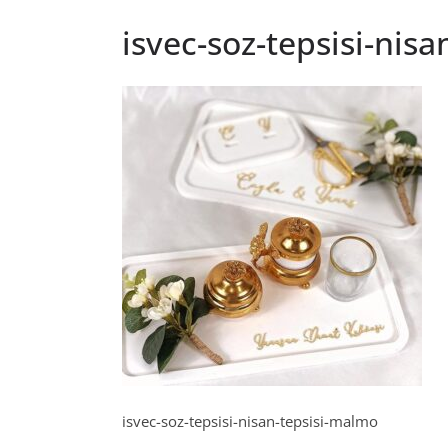
isvec-soz-tepsisi-nis
isvec-soz-tepsisi-nisan-tepsisi-malmo