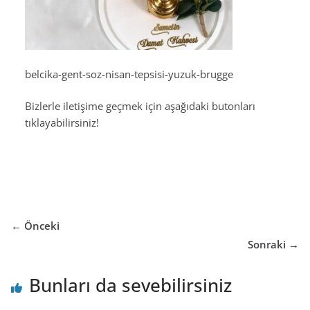
belcika-gent-soz-nisan-tepsisi-yuzuk-brugge
Bizlerle iletişime geçmek için aşağıdaki butonları
tıklayabilirsiniz!
← Önceki
Sonraki →
Bunları da sevebilirsiniz