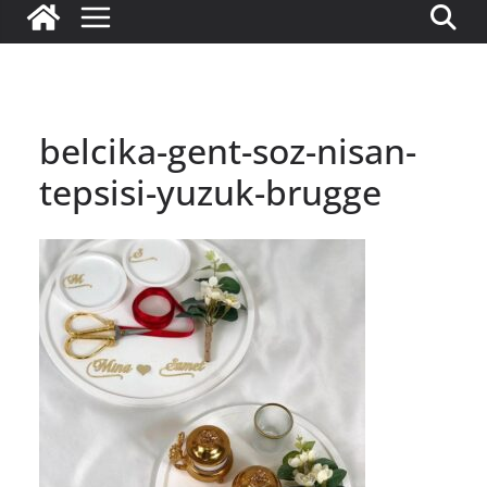
belcika-gent-soz-nisan-
tepsisi-yuzuk-brugge