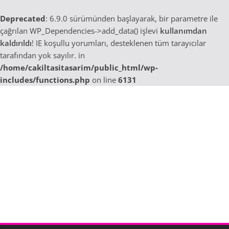
Deprecated
: 6.9.0 sürümünden başlayarak, bir parametre ile
çağrılan WP_Dependencies->add_data() işlevi
kullanımdan
kaldırıldı
! IE koşullu yorumları, desteklenen tüm tarayıcılar
tarafından yok sayılır. in
/home/cakiltasitasarim/public_html/wp-
includes/functions.php
on line
6131
Skip
to
content