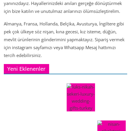
yanınızdayız. Hayallerinizdeki anıları gerçeğe dönüştürmek
için bize katılın ve unutulmaz anlarınızı ölümsüzleştirelim.
Almanya, Fransa, Hollanda, Belçika, Avusturya, İngiltere gibi
pek çok ülkeye söz nişan, kına gecesi, kız isteme, düğün,
mevlit ürünlerinin gönderimini yapmaktayız. Sipariş vermek
için instagram sayfamızı veya Whatsapp Mesaj hattımızı
tercih edebilirsiniz.
Yeni Eklenenler