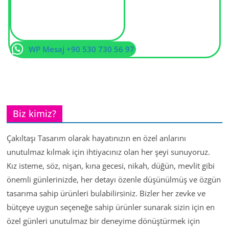
WP Mesaj +90 530 730 56 97
Biz kimiz?
Çakıltaşı Tasarım olarak hayatınızın en özel anlarını
unutulmaz kılmak için ihtiyacınız olan her şeyi sunuyoruz.
Kız isteme, söz, nişan, kına gecesi, nikah, düğün, mevlit gibi
önemli günlerinizde, her detayı özenle düşünülmüş ve özgün
tasarıma sahip ürünleri bulabilirsiniz. Bizler her zevke ve
bütçeye uygun seçeneğe sahip ürünler sunarak sizin için en
özel günleri unutulmaz bir deneyime dönüştürmek için