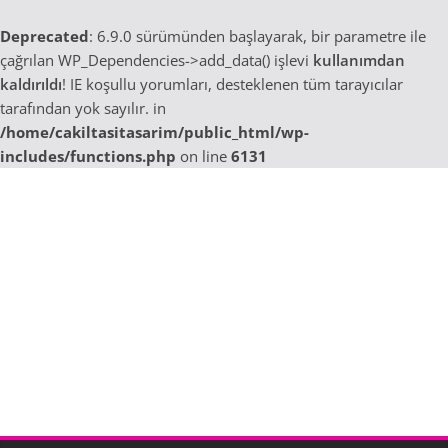
Deprecated
: 6.9.0 sürümünden başlayarak, bir parametre ile
çağrılan WP_Dependencies->add_data() işlevi
kullanımdan
kaldırıldı
! IE koşullu yorumları, desteklenen tüm tarayıcılar
tarafından yok sayılır. in
/home/cakiltasitasarim/public_html/wp-
includes/functions.php
on line
6131
Skip
to
content