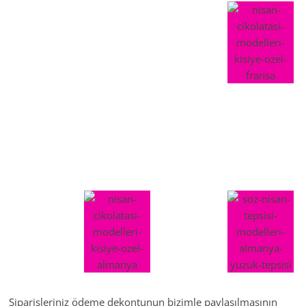
Siparişleriniz ödeme dekontunun bizimle paylaşılmasının