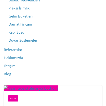
Bebek Hediyelikleri
Pleksi İsimlik
Gelin Buketleri
Damat Fincanı
Kapı Süsü
Duvar Süslemeleri
Referanslar
Hakkımızda
İletişim
Blog
BLOG