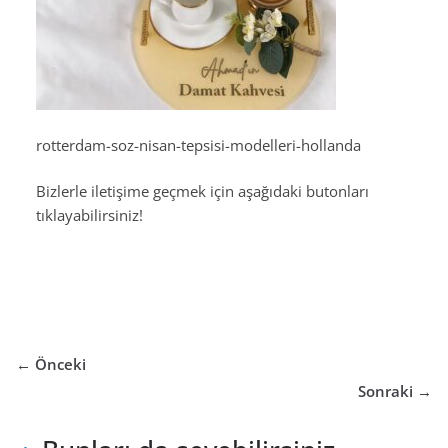
rotterdam-soz-nisan-tepsisi-modelleri-hollanda
Bizlerle iletişime geçmek için aşağıdaki butonları
tıklayabilirsiniz!
← Önceki
Sonraki →