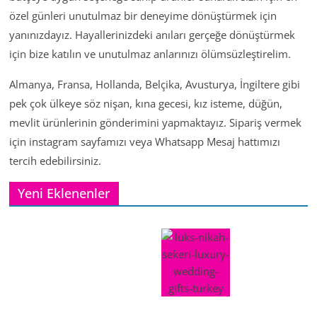
özel günleri unutulmaz bir deneyime dönüştürmek için
yanınızdayız. Hayallerinizdeki anıları gerçeğe dönüştürmek
için bize katılın ve unutulmaz anlarınızı ölümsüzleştirelim.
Almanya, Fransa, Hollanda, Belçika, Avusturya, İngiltere gibi
pek çok ülkeye söz nişan, kına gecesi, kız isteme, düğün,
mevlit ürünlerinin gönderimini yapmaktayız. Sipariş vermek
için instagram sayfamızı veya Whatsapp Mesaj hattımızı
tercih edebilirsiniz.
Yeni Eklenenler