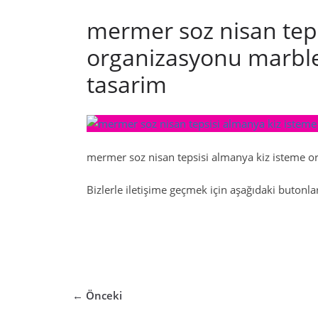
mermer soz nisan teps
organizasyonu marble 
tasarim
mermer soz nisan tepsisi almanya kiz isteme or
Bizlerle iletişime geçmek için aşağıdaki butonları
← Önceki