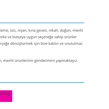
steme, söz, nişan, kına gecesi, nikah, düğün, mevlit
 zevke ve bütçeye uygun seçeneğe sahip ürünler
gerçeğe dönüştürmek için bize katılın ve unutulmaz
ün, mevlit ürünlerinin gönderimini yapmaktayız.