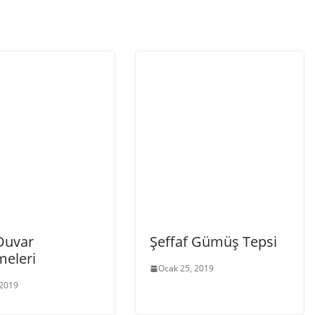
Duvar
Şeffaf Gümüş Tepsi
meleri
Ocak 25, 2019
 2019