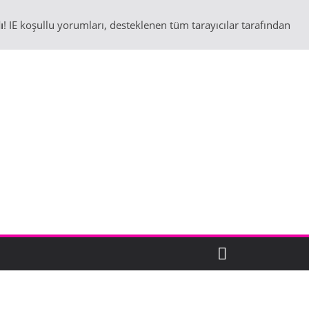
ı
! IE koşullu yorumları, desteklenen tüm tarayıcılar tarafından