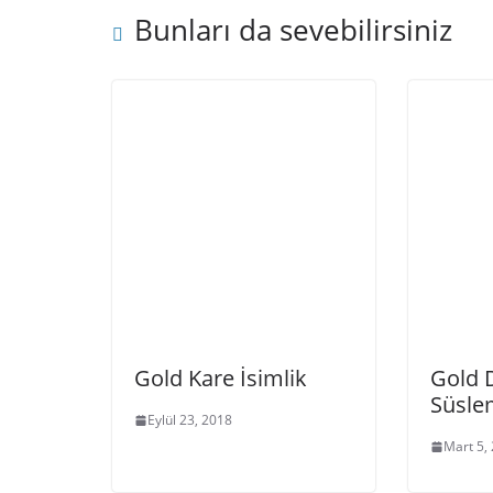
Bunları da sevebilirsiniz
Gold Kare İsimlik
Gold 
Süsle
Eylül 23, 2018
Mart 5,