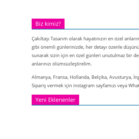
Biz kimiz?
Çakıltaşı Tasarım olarak hayatınızın en özel anları
gibi önemli günlerinizde, her detayı özenle düşün
sunarak sizin için en özel günleri unutulmaz bir d
anlarınızı ölümsüzleştirelim.
Almanya, Fransa, Hollanda, Belçika, Avusturya, İng
Sipariş vermek için instagram sayfamızı veya Whats
Yeni Eklenenler