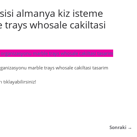
isi almanya kiz isteme
trays whosale cakiltasi
ganizasyonu marble trays whosale cakiltasi tasarim
 tıklayabilirsiniz!
Sonraki →