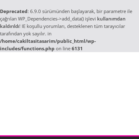
Deprecated
: 6.9.0 sürümünden başlayarak, bir parametre ile
çağrılan WP_Dependencies->add_data() işlevi
kullanımdan
kaldırıldı
! IE koşullu yorumları, desteklenen tüm tarayıcılar
tarafından yok sayılır. in
/home/cakiltasitasarim/public_html/wp-
includes/functions.php
on line
6131
Skip
to
content