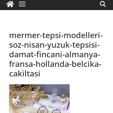
mermer-tepsi-modelleri-
soz-nisan-yuzuk-tepsisi-
damat-fincani-almanya-
fransa-hollanda-belcika-
cakiltasi