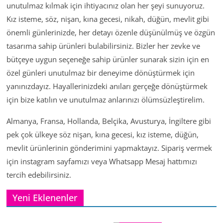
unutulmaz kılmak için ihtiyacınız olan her şeyi sunuyoruz.
Kız isteme, söz, nişan, kına gecesi, nikah, düğün, mevlit gibi
önemli günlerinizde, her detayı özenle düşünülmüş ve özgün
tasarıma sahip ürünleri bulabilirsiniz. Bizler her zevke ve
bütçeye uygun seçeneğe sahip ürünler sunarak sizin için en
özel günleri unutulmaz bir deneyime dönüştürmek için
yanınızdayız. Hayallerinizdeki anıları gerçeğe dönüştürmek
için bize katılın ve unutulmaz anlarınızı ölümsüzleştirelim.
Almanya, Fransa, Hollanda, Belçika, Avusturya, İngiltere gibi
pek çok ülkeye söz nişan, kına gecesi, kız isteme, düğün,
mevlit ürünlerinin gönderimini yapmaktayız. Sipariş vermek
için instagram sayfamızı veya Whatsapp Mesaj hattımızı
tercih edebilirsiniz.
Yeni Eklenenler