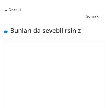
← Önceki
Sonraki →
Bunları da sevebilirsiniz