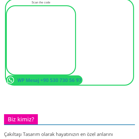
Scan the code
WP Mesaj +90 530 730 56 97
Biz kimiz?
Çakıltaşı Tasarım olarak hayatınızın en özel anlarını