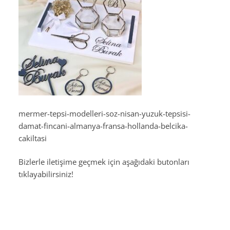
mermer-tepsi-modelleri-soz-nisan-yuzuk-tepsisi-
damat-fincani-almanya-fransa-hollanda-belcika-
cakiltasi
Bizlerle iletişime geçmek için aşağıdaki butonları
tıklayabilirsiniz!