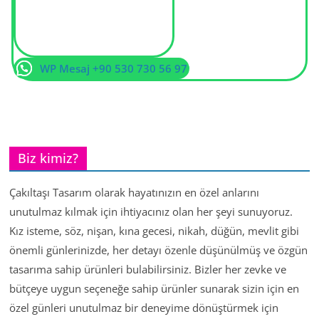
WP Mesaj +90 530 730 56 97
Biz kimiz?
Çakıltaşı Tasarım olarak hayatınızın en özel anlarını
unutulmaz kılmak için ihtiyacınız olan her şeyi sunuyoruz.
Kız isteme, söz, nişan, kına gecesi, nikah, düğün, mevlit gibi
önemli günlerinizde, her detayı özenle düşünülmüş ve özgün
tasarıma sahip ürünleri bulabilirsiniz. Bizler her zevke ve
bütçeye uygun seçeneğe sahip ürünler sunarak sizin için en
özel günleri unutulmaz bir deneyime dönüştürmek için