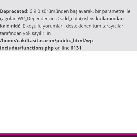
Deprecated
: 6.9.0 sürümünden başlayarak, bir parametre ile
çağrılan WP_Dependencies->add_data() işlevi
kullanımdan
kaldırıldı
! IE koşullu yorumları, desteklenen tüm tarayıcılar
tarafından yok sayılır. in
/home/cakiltasitasarim/public_html/wp-
includes/functions.php
on line
6131
Skip
to
content