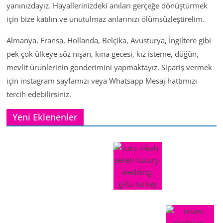
yanınızdayız. Hayallerinizdeki anıları gerçeğe dönüştürmek
için bize katılın ve unutulmaz anlarınızı ölümsüzleştirelim.
Almanya, Fransa, Hollanda, Belçika, Avusturya, İngiltere gibi
pek çok ülkeye söz nişan, kına gecesi, kız isteme, düğün,
mevlit ürünlerinin gönderimini yapmaktayız. Sipariş vermek
için instagram sayfamızı veya Whatsapp Mesaj hattımızı
tercih edebilirsiniz.
Yeni Eklenenler