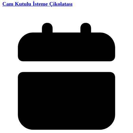
Cam Kutulu İsteme Çikolatası