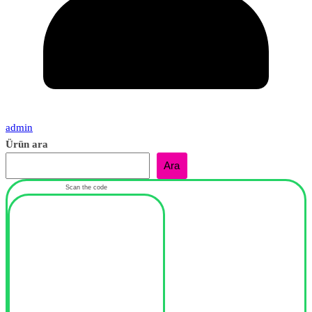
admin
Ürün ara
Ara
Scan the code