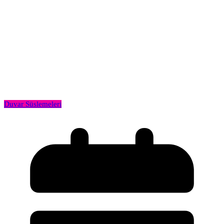
Duvar Süslemeleri