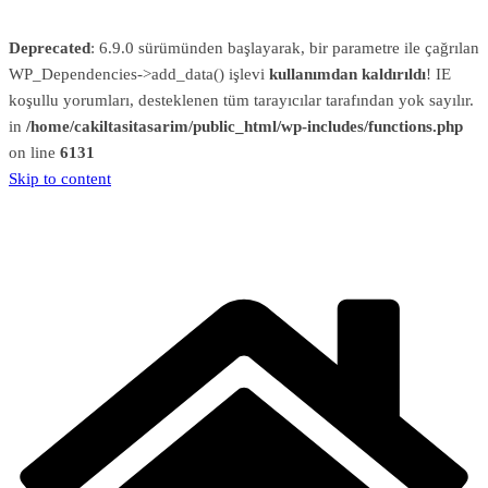
Deprecated
: 6.9.0 sürümünden başlayarak, bir parametre ile çağrılan
WP_Dependencies->add_data() işlevi
kullanımdan kaldırıldı
! IE
koşullu yorumları, desteklenen tüm tarayıcılar tarafından yok sayılır.
in
/home/cakiltasitasarim/public_html/wp-includes/functions.php
on line
6131
Skip to content