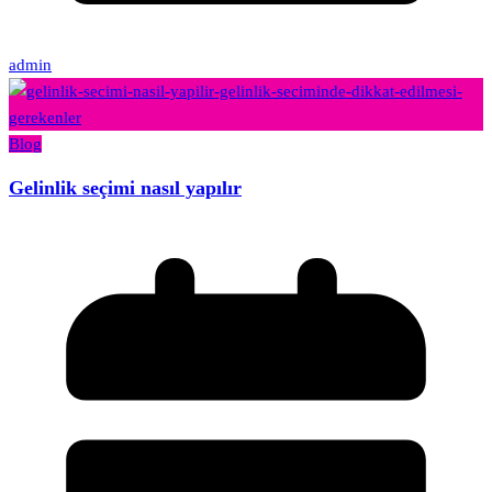
admin
Blog
Gelinlik seçimi nasıl yapılır