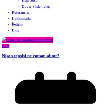
Kapı Süsü
Duvar Süslemeleri
Referanslar
Hakkımızda
İletişim
Blog
Blog
Nişan tepsisi ne zaman alınır?