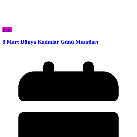
Blog
8 Mart Dünya Kadınlar Günü Mesajları