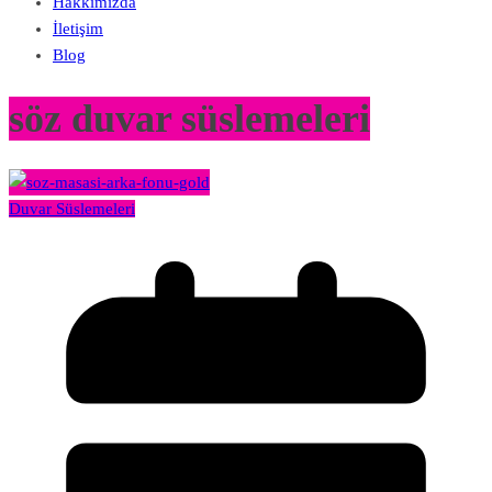
Hakkımızda
İletişim
Blog
söz duvar süslemeleri
Duvar Süslemeleri