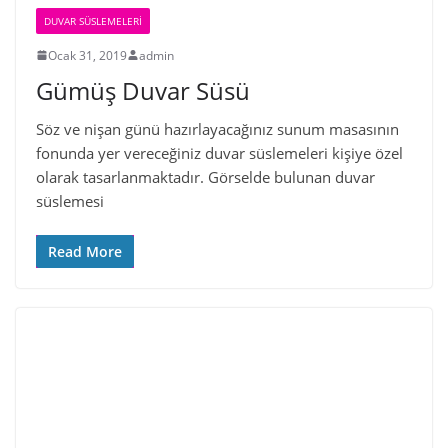
DUVAR SÜSLEMELERI
Ocak 31, 2019
admin
Gümüş Duvar Süsü
Söz ve nişan günü hazırlayacağınız sunum masasının
fonunda yer vereceğiniz duvar süslemeleri kişiye özel
olarak tasarlanmaktadır. Görselde bulunan duvar
süslemesi
Read More