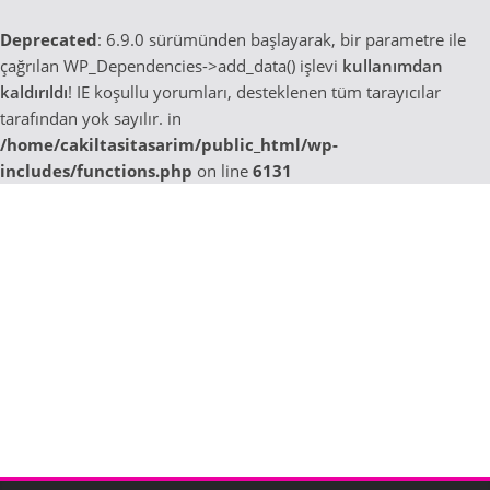
Deprecated
: 6.9.0 sürümünden başlayarak, bir parametre ile
çağrılan WP_Dependencies->add_data() işlevi
kullanımdan
kaldırıldı
! IE koşullu yorumları, desteklenen tüm tarayıcılar
tarafından yok sayılır. in
/home/cakiltasitasarim/public_html/wp-
includes/functions.php
on line
6131
Skip
to
content