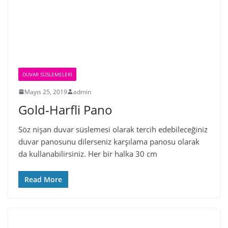
DUVAR SÜSLEMELERI
Mayıs 25, 2019
admin
Gold-Harfli Pano
Söz nişan duvar süslemesi olarak tercih edebileceğiniz
duvar panosunu dilerseniz karşılama panosu olarak
da kullanabilirsiniz. Her bir halka 30 cm
Read More