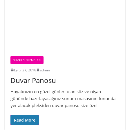
DUVAR SÜSLEMELERI
Eylül 27, 2018
admin
Duvar Panosu
Hayatınızın en güzel günleri olan söz ve nişan
gününde hazırlayacağınız sunum masasının fonunda
yer alacak pleksiden duvar panosu size özel
Read More