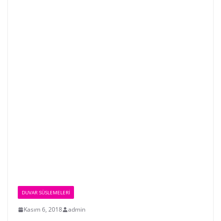
DUVAR SÜSLEMELERI
Kasım 6, 2018
admin