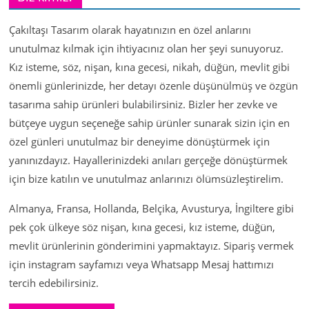
Çakıltaşı Tasarım olarak hayatınızın en özel anlarını
unutulmaz kılmak için ihtiyacınız olan her şeyi sunuyoruz.
Kız isteme, söz, nişan, kına gecesi, nikah, düğün, mevlit gibi
önemli günlerinizde, her detayı özenle düşünülmüş ve özgün
tasarıma sahip ürünleri bulabilirsiniz. Bizler her zevke ve
bütçeye uygun seçeneğe sahip ürünler sunarak sizin için en
özel günleri unutulmaz bir deneyime dönüştürmek için
yanınızdayız. Hayallerinizdeki anıları gerçeğe dönüştürmek
için bize katılın ve unutulmaz anlarınızı ölümsüzleştirelim.
Almanya, Fransa, Hollanda, Belçika, Avusturya, İngiltere gibi
pek çok ülkeye söz nişan, kına gecesi, kız isteme, düğün,
mevlit ürünlerinin gönderimini yapmaktayız. Sipariş vermek
için instagram sayfamızı veya Whatsapp Mesaj hattımızı
tercih edebilirsiniz.