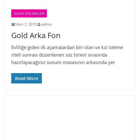
DUVAR SÜSLEMELERI
Mart 7, 2019
admin
Gold Arka Fon
Evliliğe giden ilk aşamalardan biri olan ve kız isteme
riteli sonrası düzenlenen söz töreni sırasında
hazırlayacağınız sunum masasının arkasında yer
Read More