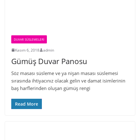
DUVAR SÜSLEMELERI
Kasım 6, 2018
admin
Gümüş Duvar Panosu
Söz masası süsleme ve ya nişan masası süslemesi
sırasında ihtiyacınız olacak gelin ve damat isimlerinin
baş harflerinden oluşan gümüş rengi
Read More