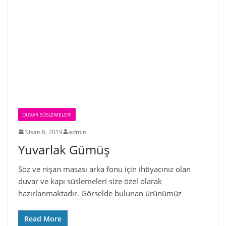
DUVAR SÜSLEMELERI
Nisan 6, 2019
admin
Yuvarlak Gümüş
Söz ve nişan masası arka fonu için ihtiyacınız olan
duvar ve kapı süslemeleri size özel olarak
hazırlanmaktadır. Görselde bulunan ürünümüz
Read More