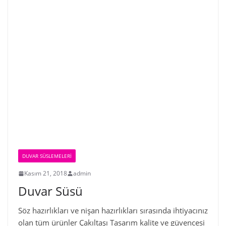
DUVAR SÜSLEMELERI
Kasım 21, 2018
admin
Duvar Süsü
Söz hazırlıkları ve nişan hazırlıkları sırasında ihtiyacınız
olan tüm ürünler Çakıltaşı Tasarım kalite ve güvencesi