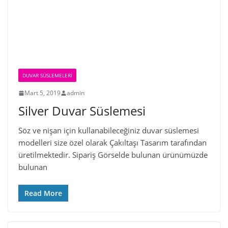
DUVAR SÜSLEMELERI
Mart 5, 2019
admin
Silver Duvar Süslemesi
Söz ve nişan için kullanabileceğiniz duvar süslemesi
modelleri size özel olarak Çakıltaşı Tasarım tarafından
üretilmektedir. Sipariş Görselde bulunan ürünümüzde
bulunan
Read More