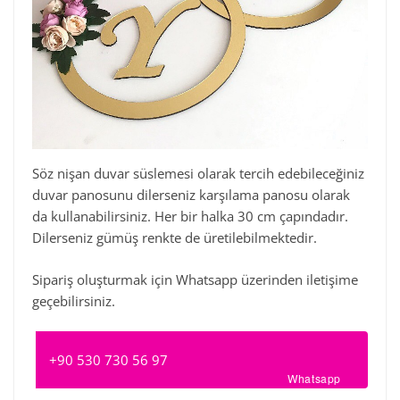
Söz nişan duvar süslemesi olarak tercih edebileceğiniz
duvar panosunu dilerseniz karşılama panosu olarak
da kullanabilirsiniz. Her bir halka 30 cm çapındadır.
Dilerseniz gümüş renkte de üretilebilmektedir.
Sipariş oluşturmak için Whatsapp üzerinden iletişime
geçebilirsiniz.
+90 530 730 56 97
Whatsapp