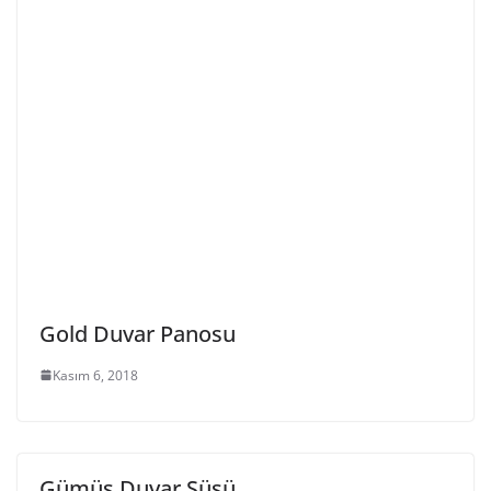
Gold Duvar Panosu
Kasım 6, 2018
Gümüş Duvar Süsü