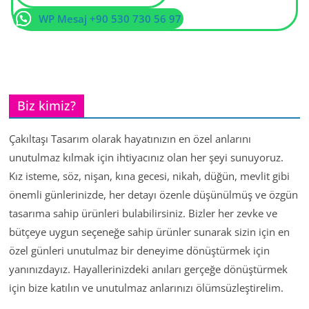
WP Mesaj +90 530 730 56 97
Biz kimiz?
Çakıltaşı Tasarım olarak hayatınızın en özel anlarını
unutulmaz kılmak için ihtiyacınız olan her şeyi sunuyoruz.
Kız isteme, söz, nişan, kına gecesi, nikah, düğün, mevlit gibi
önemli günlerinizde, her detayı özenle düşünülmüş ve özgün
tasarıma sahip ürünleri bulabilirsiniz. Bizler her zevke ve
bütçeye uygun seçeneğe sahip ürünler sunarak sizin için en
özel günleri unutulmaz bir deneyime dönüştürmek için
yanınızdayız. Hayallerinizdeki anıları gerçeğe dönüştürmek
için bize katılın ve unutulmaz anlarınızı ölümsüzleştirelim.