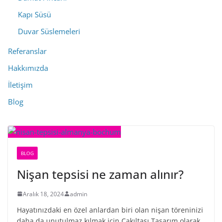
Kapı Süsü
Duvar Süslemeleri
Referanslar
Hakkımızda
İletişim
Blog
BLOG
Nişan tepsisi ne zaman alınır?
Aralık 18, 2024
admin
Hayatınızdaki en özel anlardan biri olan nişan töreninizi
daha da unutulmaz kılmak için Çakıltaşı Tasarım olarak