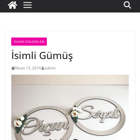
DUVAR SÜSLEMELERI
İsimli Gümüş
Nisan 13, 2019
admin