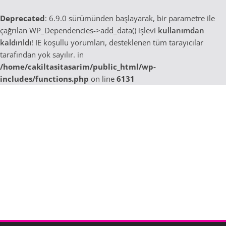
Deprecated
: 6.9.0 sürümünden başlayarak, bir parametre ile
çağrılan WP_Dependencies->add_data() işlevi
kullanımdan
kaldırıldı
! IE koşullu yorumları, desteklenen tüm tarayıcılar
tarafından yok sayılır. in
/home/cakiltasitasarim/public_html/wp-
includes/functions.php
on line
6131
Skip
to
content