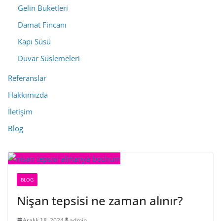
Gelin Buketleri
Damat Fincanı
Kapı Süsü
Duvar Süslemeleri
Referanslar
Hakkımızda
İletişim
Blog
BLOG
Nişan tepsisi ne zaman alınır?
Aralık 18, 2024
admin