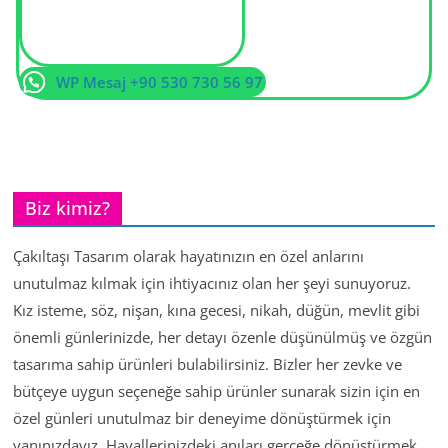
WP Mesaj +90 530 730 56 97
Biz kimiz?
Çakıltaşı Tasarım olarak hayatınızın en özel anlarını
unutulmaz kılmak için ihtiyacınız olan her şeyi sunuyoruz.
Kız isteme, söz, nişan, kına gecesi, nikah, düğün, mevlit gibi
önemli günlerinizde, her detayı özenle düşünülmüş ve özgün
tasarıma sahip ürünleri bulabilirsiniz. Bizler her zevke ve
bütçeye uygun seçeneğe sahip ürünler sunarak sizin için en
özel günleri unutulmaz bir deneyime dönüştürmek için
yanınızdayız. Hayallerinizdeki anıları gerçeğe dönüştürmek