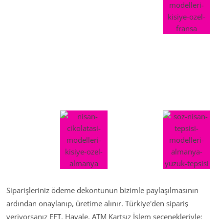
Siparişleriniz ödeme dekontunun bizimle paylaşılmasının
ardından onaylanıp, üretime alınır. Türkiye'den sipariş
veriyorsanız EFT, Havale, ATM Kartsız İşlem seçenekleriyle;