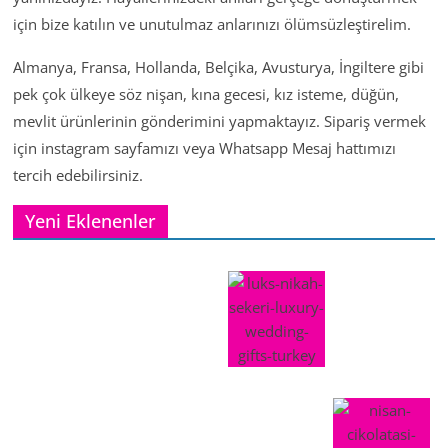
için bize katılın ve unutulmaz anlarınızı ölümsüzleştirelim.
Almanya, Fransa, Hollanda, Belçika, Avusturya, İngiltere gibi
pek çok ülkeye söz nişan, kına gecesi, kız isteme, düğün,
mevlit ürünlerinin gönderimini yapmaktayız. Sipariş vermek
için instagram sayfamızı veya Whatsapp Mesaj hattımızı
tercih edebilirsiniz.
Yeni Eklenenler