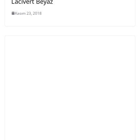
Lacivert Beyaz
Kasım 23, 2018