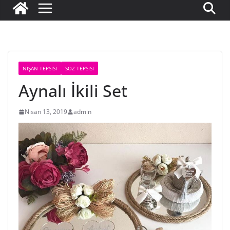
NIŞAN TEPSISI
SÖZ TEPSISI
Aynalı İkili Set
Nisan 13, 2019
admin