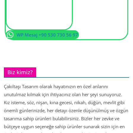
WP Mesaj +90 530 730 56 97
Biz kimiz?
Çakıltaşı Tasarım olarak hayatınızın en özel anlarını
unutulmaz kılmak için ihtiyacınız olan her şeyi sunuyoruz.
Kız isteme, söz, nişan, kına gecesi, nikah, düğün, mevlit gibi
önemli günlerinizde, her detayı özenle düşünülmüş ve özgün
tasarıma sahip ürünleri bulabilirsiniz. Bizler her zevke ve
bütçeye uygun seçeneğe sahip ürünler sunarak sizin için en