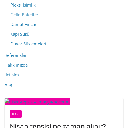
Pleksi İsimlik
Gelin Buketleri
Damat Fincanı
Kapı Süsü
Duvar Süslemeleri
Referanslar
Hakkımızda
İletişim
Blog
BLOG
Nişan tepsisi ne zaman alınır?