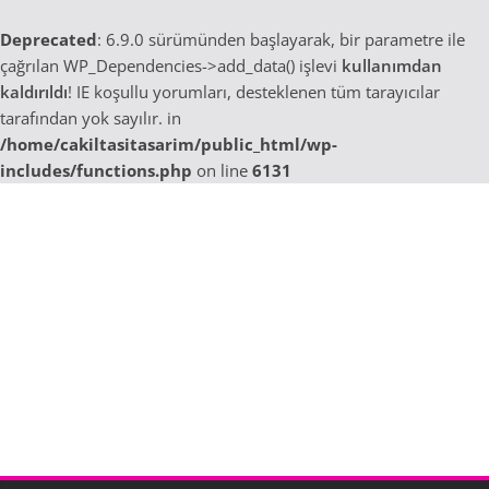
Deprecated
: 6.9.0 sürümünden başlayarak, bir parametre ile
çağrılan WP_Dependencies->add_data() işlevi
kullanımdan
kaldırıldı
! IE koşullu yorumları, desteklenen tüm tarayıcılar
tarafından yok sayılır. in
/home/cakiltasitasarim/public_html/wp-
includes/functions.php
on line
6131
Skip
to
content