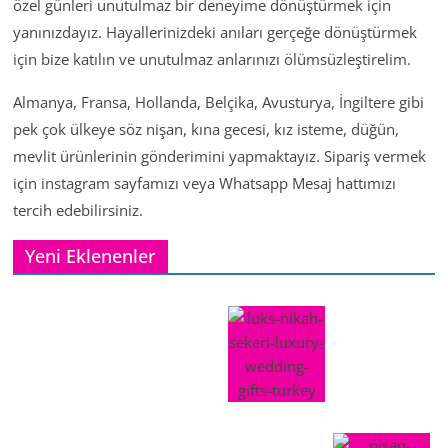
özel günleri unutulmaz bir deneyime dönüştürmek için
yanınızdayız. Hayallerinizdeki anıları gerçeğe dönüştürmek
için bize katılın ve unutulmaz anlarınızı ölümsüzleştirelim.
Almanya, Fransa, Hollanda, Belçika, Avusturya, İngiltere gibi
pek çok ülkeye söz nişan, kına gecesi, kız isteme, düğün,
mevlit ürünlerinin gönderimini yapmaktayız. Sipariş vermek
için instagram sayfamızı veya Whatsapp Mesaj hattımızı
tercih edebilirsiniz.
Yeni Eklenenler