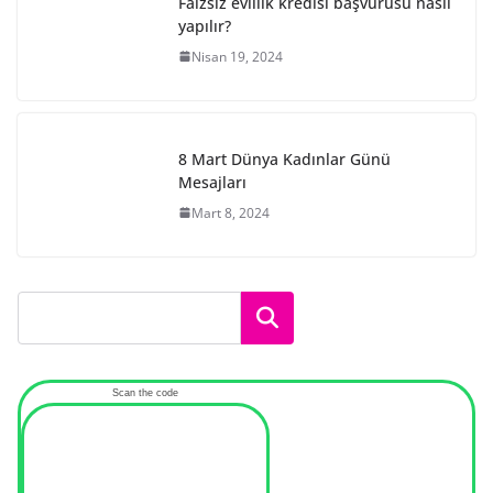
Faizsiz evlilik kredisi başvurusu nasıl
yapılır?
Nisan 19, 2024
8 Mart Dünya Kadınlar Günü
Mesajları
Mart 8, 2024
Ara
Scan the code