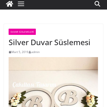
DUVAR SÜSLEMELERI
Silver Duvar Süslemesi
Mart 5, 2019
admin