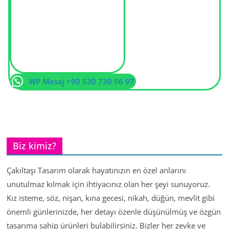
WP Mesaj +90 530 730 56 97
Biz kimiz?
Çakıltaşı Tasarım olarak hayatınızın en özel anlarını
unutulmaz kılmak için ihtiyacınız olan her şeyi sunuyoruz.
Kız isteme, söz, nişan, kına gecesi, nikah, düğün, mevlit gibi
önemli günlerinizde, her detayı özenle düşünülmüş ve özgün
tasarıma sahip ürünleri bulabilirsiniz. Bizler her zevke ve