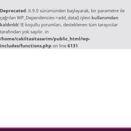
Deprecated
: 6.9.0 sürümünden başlayarak, bir parametre ile
çağrılan WP_Dependencies->add_data() işlevi
kullanımdan
kaldırıldı
! IE koşullu yorumları, desteklenen tüm tarayıcılar
tarafından yok sayılır. in
/home/cakiltasitasarim/public_html/wp-
includes/functions.php
on line
6131
Skip
to
content