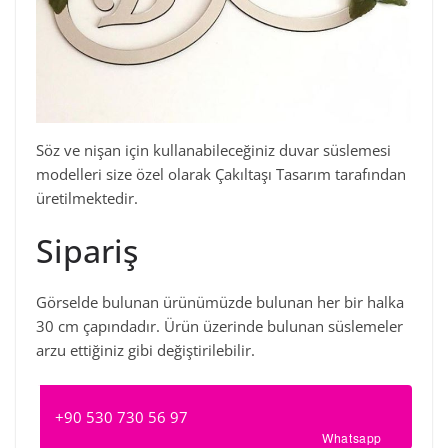
Söz ve nişan için kullanabileceğiniz duvar süslemesi
modelleri size özel olarak Çakıltaşı Tasarım tarafından
üretilmektedir.
Sipariş
Görselde bulunan ürünümüzde bulunan her bir halka
30 cm çapındadır. Ürün üzerinde bulunan süslemeler
arzu ettiğiniz gibi değiştirilebilir.
+90 530 730 56 97
Whatsapp