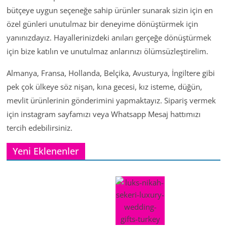
bütçeye uygun seçeneğe sahip ürünler sunarak sizin için en
özel günleri unutulmaz bir deneyime dönüştürmek için
yanınızdayız. Hayallerinizdeki anıları gerçeğe dönüştürmek
için bize katılın ve unutulmaz anlarınızı ölümsüzleştirelim.
Almanya, Fransa, Hollanda, Belçika, Avusturya, İngiltere gibi
pek çok ülkeye söz nişan, kına gecesi, kız isteme, düğün,
mevlit ürünlerinin gönderimini yapmaktayız. Sipariş vermek
için instagram sayfamızı veya Whatsapp Mesaj hattımızı
tercih edebilirsiniz.
Yeni Eklenenler