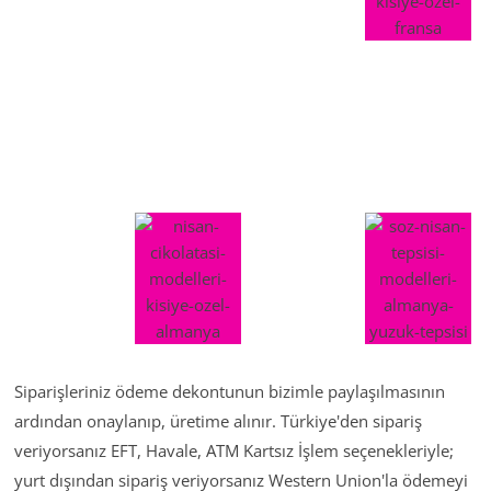
Siparişleriniz ödeme dekontunun bizimle paylaşılmasının
ardından onaylanıp, üretime alınır. Türkiye'den sipariş
veriyorsanız EFT, Havale, ATM Kartsız İşlem seçenekleriyle;
yurt dışından sipariş veriyorsanız Western Union'la ödemeyi