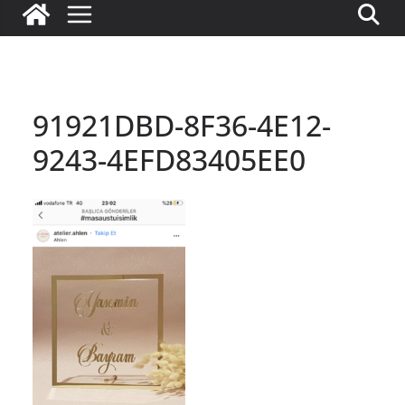
91921DBD-8F36-4E12-
9243-4EFD83405EE0