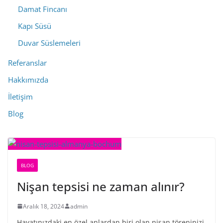
Damat Fincanı
Kapı Süsü
Duvar Süslemeleri
Referanslar
Hakkımızda
İletişim
Blog
BLOG
Nişan tepsisi ne zaman alınır?
Aralık 18, 2024
admin
Hayatınızdaki en özel anlardan biri olan nişan töreninizi