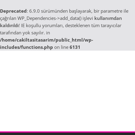
Deprecated
: 6.9.0 sürümünden başlayarak, bir parametre ile
çağrılan WP_Dependencies->add_data() işlevi
kullanımdan
kaldırıldı
! IE koşullu yorumları, desteklenen tüm tarayıcılar
tarafından yok sayılır. in
/home/cakiltasitasarim/public_html/wp-
includes/functions.php
on line
6131
Skip
to
content