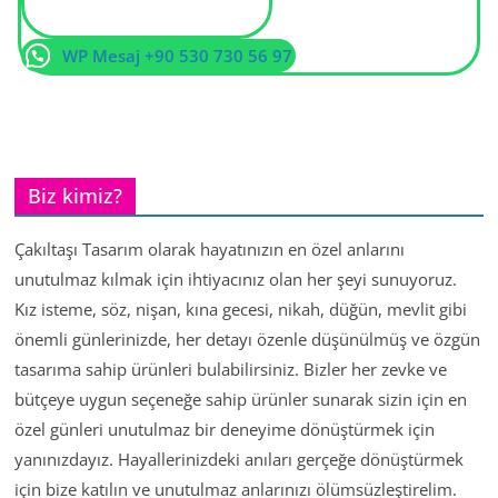
WP Mesaj +90 530 730 56 97
Biz kimiz?
Çakıltaşı Tasarım olarak hayatınızın en özel anlarını
unutulmaz kılmak için ihtiyacınız olan her şeyi sunuyoruz.
Kız isteme, söz, nişan, kına gecesi, nikah, düğün, mevlit gibi
önemli günlerinizde, her detayı özenle düşünülmüş ve özgün
tasarıma sahip ürünleri bulabilirsiniz. Bizler her zevke ve
bütçeye uygun seçeneğe sahip ürünler sunarak sizin için en
özel günleri unutulmaz bir deneyime dönüştürmek için
yanınızdayız. Hayallerinizdeki anıları gerçeğe dönüştürmek
için bize katılın ve unutulmaz anlarınızı ölümsüzleştirelim.