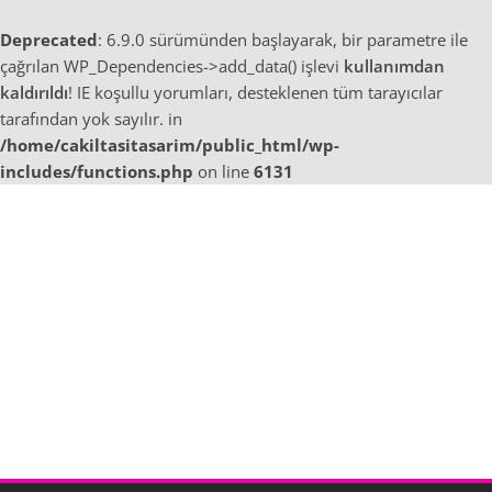
Deprecated
: 6.9.0 sürümünden başlayarak, bir parametre ile
çağrılan WP_Dependencies->add_data() işlevi
kullanımdan
kaldırıldı
! IE koşullu yorumları, desteklenen tüm tarayıcılar
tarafından yok sayılır. in
/home/cakiltasitasarim/public_html/wp-
includes/functions.php
on line
6131
Skip
to
content