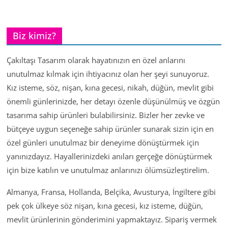
Biz kimiz?
Çakıltaşı Tasarım olarak hayatınızın en özel anlarını
unutulmaz kılmak için ihtiyacınız olan her şeyi sunuyoruz.
Kız isteme, söz, nişan, kına gecesi, nikah, düğün, mevlit gibi
önemli günlerinizde, her detayı özenle düşünülmüş ve özgün
tasarıma sahip ürünleri bulabilirsiniz. Bizler her zevke ve
bütçeye uygun seçeneğe sahip ürünler sunarak sizin için en
özel günleri unutulmaz bir deneyime dönüştürmek için
yanınızdayız. Hayallerinizdeki anıları gerçeğe dönüştürmek
için bize katılın ve unutulmaz anlarınızı ölümsüzleştirelim.
Almanya, Fransa, Hollanda, Belçika, Avusturya, İngiltere gibi
pek çok ülkeye söz nişan, kına gecesi, kız isteme, düğün,
mevlit ürünlerinin gönderimini yapmaktayız. Sipariş vermek