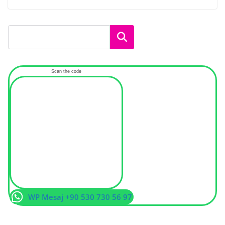
Ara
Scan the code
WP Mesaj +90 530 730 56 97