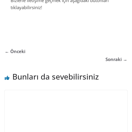
Bizlerle iletişime geçmek için aşağıdaki butonları
tıklayabilirsiniz!
← Önceki
Sonraki →
Bunları da sevebilirsiniz