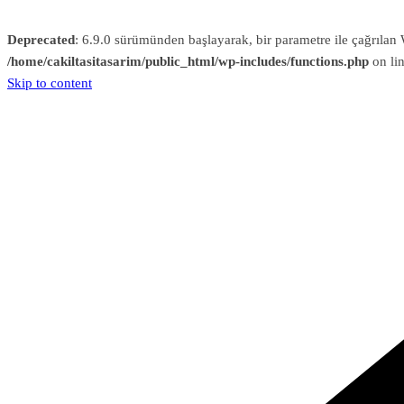
Deprecated
: 6.9.0 sürümünden başlayarak, bir parametre ile çağrıl
/home/cakiltasitasarim/public_html/wp-includes/functions.php
on li
Skip to content