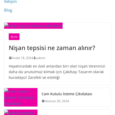
İletişim
Blog
BLOG
Nişan tepsisi ne zaman alınır?
Aralık 18, 2024
admin
Hayatınızdaki en özel anlardan biri olan nişan töreninizi
daha da unutulmaz kılmak için Çakıltaşı Tasarım olarak
buradayız! Zarafeti ve estetiği
Cam Kutulu İsteme Çikolatası
Haziran 30, 2024