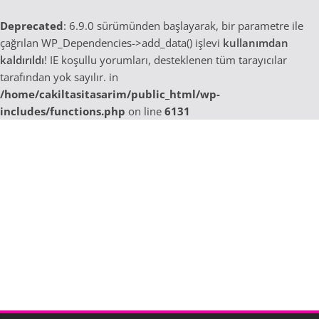
Deprecated
: 6.9.0 sürümünden başlayarak, bir parametre ile
çağrılan WP_Dependencies->add_data() işlevi
kullanımdan
kaldırıldı
! IE koşullu yorumları, desteklenen tüm tarayıcılar
tarafından yok sayılır. in
/home/cakiltasitasarim/public_html/wp-
includes/functions.php
on line
6131
Skip
to
content