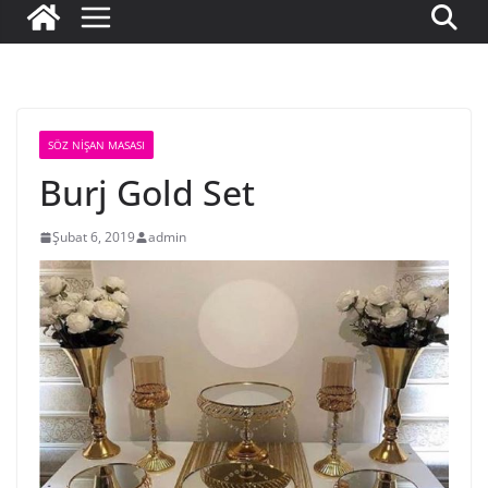
SÖZ NIŞAN MASASI
Burj Gold Set
Şubat 6, 2019
admin