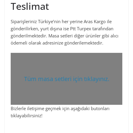
Teslimat
Siparişleriniz Türkiye’nin her yerine Aras Kargo ile
gönderilirken, yurt dışına ise Ptt Turpex tarafından
gönderilmektedir. Masa setleri diğer ürünler gibi alıcı
ödemeli olarak adresinize gönderilemektedir.
Tüm masa setleri için tıklayınız.
Bizlerle iletişime geçmek için aşağıdaki butonları
tıklayabilirsiniz!