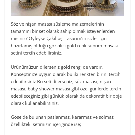
Söz ve nişan masası süsleme malzemelerinin
tamamını bir set olarak sahip olmak isteyenlerden
misiniz? Öyleyse Çakıltaşı Tasarım’ın sizler için
hazırlamış olduğu göz alıcı gold renk sunum masası
setini tercih edebilirsiniz.
Ürünümüzün dilerseniz gold rengi de vardır.
Konseptinize uygun olarak bu iki renkten birini tercih
edebilirsiniz Bu seti dilerseniz, söz masası, nişan
masası, baby shower masası gibi özel günlerde tercih
edebileceğiniz gibi günlük olarak da dekoratif bir obje
olarak kullanabilirsiniz.
Göselde bulunan paslanmaz, kararmaz ve solmaz
özellikteki setimizin içeriğinde ise;