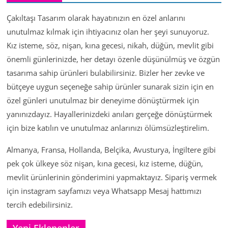
Çakıltaşı Tasarım olarak hayatınızın en özel anlarını
unutulmaz kılmak için ihtiyacınız olan her şeyi sunuyoruz.
Kız isteme, söz, nişan, kına gecesi, nikah, düğün, mevlit gibi
önemli günlerinizde, her detayı özenle düşünülmüş ve özgün
tasarıma sahip ürünleri bulabilirsiniz. Bizler her zevke ve
bütçeye uygun seçeneğe sahip ürünler sunarak sizin için en
özel günleri unutulmaz bir deneyime dönüştürmek için
yanınızdayız. Hayallerinizdeki anıları gerçeğe dönüştürmek
için bize katılın ve unutulmaz anlarınızı ölümsüzleştirelim.
Almanya, Fransa, Hollanda, Belçika, Avusturya, İngiltere gibi
pek çok ülkeye söz nişan, kına gecesi, kız isteme, düğün,
mevlit ürünlerinin gönderimini yapmaktayız. Sipariş vermek
için instagram sayfamızı veya Whatsapp Mesaj hattımızı
tercih edebilirsiniz.
Yeni Eklenenler