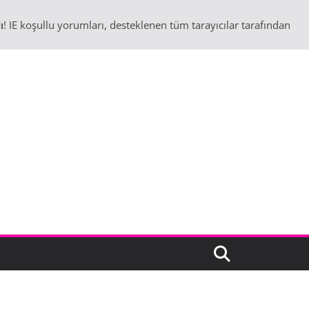
ı
! IE koşullu yorumları, desteklenen tüm tarayıcılar tarafından