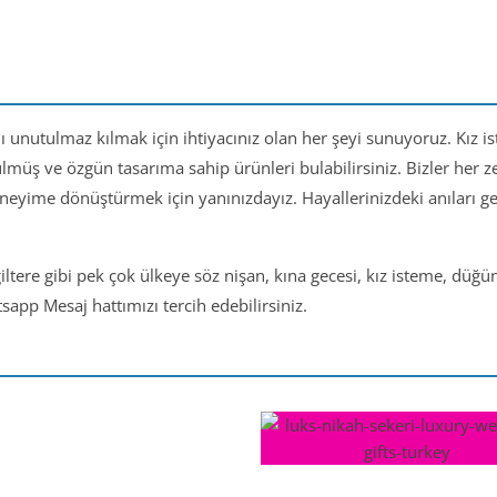
nı unutulmaz kılmak için ihtiyacınız olan her şeyi sunuyoruz. Kız i
ülmüş ve özgün tasarıma sahip ürünleri bulabilirsiniz. Bizler her
eneyime dönüştürmek için yanınızdayız. Hayallerinizdeki anıları 
iltere gibi pek çok ülkeye söz nişan, kına gecesi, kız isteme, düğ
app Mesaj hattımızı tercih edebilirsiniz.