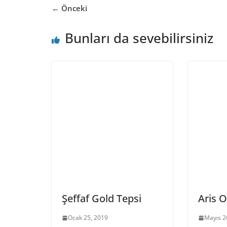
← Önceki
Bunları da sevebilirsiniz
Şeffaf Gold Tepsi
Aris 
Ocak 25, 2019
Mayıs 2