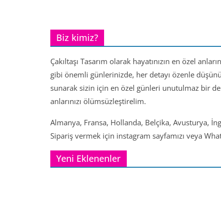
Biz kimiz?
Çakıltaşı Tasarım olarak hayatınızın en özel anları
gibi önemli günlerinizde, her detayı özenle düşün
sunarak sizin için en özel günleri unutulmaz bir d
anlarınızı ölümsüzleştirelim.
Almanya, Fransa, Hollanda, Belçika, Avusturya, İng
Sipariş vermek için instagram sayfamızı veya Whats
Yeni Eklenenler