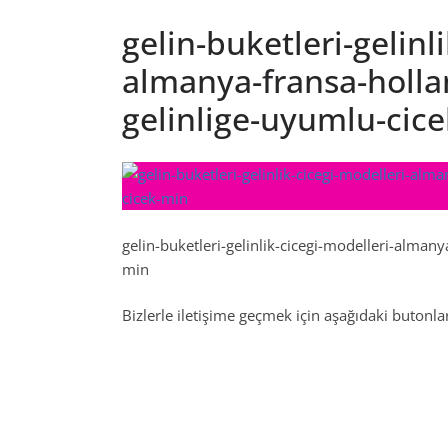
gelin-buketleri-gelinl
almanya-fransa-holla
gelinlige-uyumlu-cic
gelin-buketleri-gelinlik-cicegi-modelleri-alman
min
Bizlerle iletişime geçmek için aşağıdaki butonları