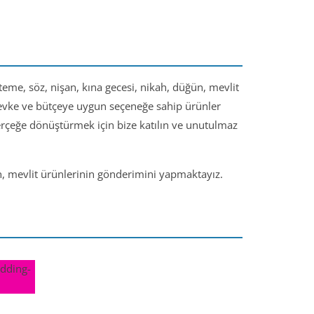
steme, söz, nişan, kına gecesi, nikah, düğün, mevlit
 zevke ve bütçeye uygun seçeneğe sahip ürünler
gerçeğe dönüştürmek için bize katılın ve unutulmaz
ün, mevlit ürünlerinin gönderimini yapmaktayız.