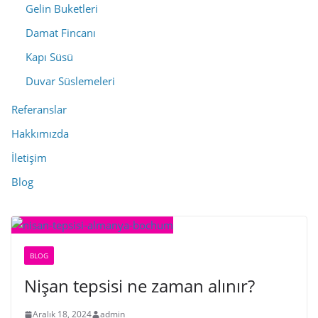
Gelin Buketleri
Damat Fincanı
Kapı Süsü
Duvar Süslemeleri
Referanslar
Hakkımızda
İletişim
Blog
BLOG
Nişan tepsisi ne zaman alınır?
Aralık 18, 2024
admin