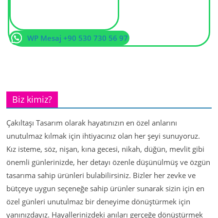
WP Mesaj +90 530 730 56 97
Biz kimiz?
Çakıltaşı Tasarım olarak hayatınızın en özel anlarını
unutulmaz kılmak için ihtiyacınız olan her şeyi sunuyoruz.
Kız isteme, söz, nişan, kına gecesi, nikah, düğün, mevlit gibi
önemli günlerinizde, her detayı özenle düşünülmüş ve özgün
tasarıma sahip ürünleri bulabilirsiniz. Bizler her zevke ve
bütçeye uygun seçeneğe sahip ürünler sunarak sizin için en
özel günleri unutulmaz bir deneyime dönüştürmek için
yanınızdayız. Hayallerinizdeki anıları gerçeğe dönüştürmek