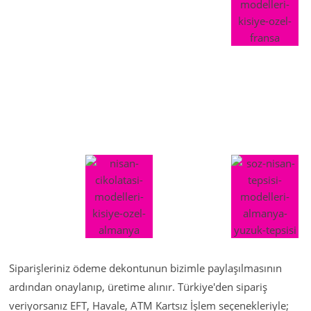
Siparişleriniz ödeme dekontunun bizimle paylaşılmasının
ardından onaylanıp, üretime alınır. Türkiye'den sipariş
veriyorsanız EFT, Havale, ATM Kartsız İşlem seçenekleriyle;