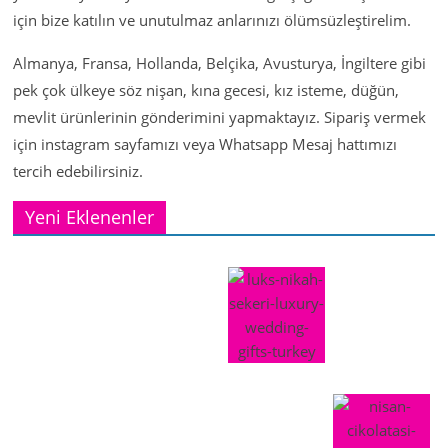
için bize katılın ve unutulmaz anlarınızı ölümsüzleştirelim.
Almanya, Fransa, Hollanda, Belçika, Avusturya, İngiltere gibi
pek çok ülkeye söz nişan, kına gecesi, kız isteme, düğün,
mevlit ürünlerinin gönderimini yapmaktayız. Sipariş vermek
için instagram sayfamızı veya Whatsapp Mesaj hattımızı
tercih edebilirsiniz.
Yeni Eklenenler