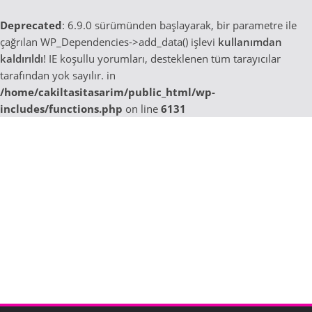
Deprecated
: 6.9.0 sürümünden başlayarak, bir parametre ile
çağrılan WP_Dependencies->add_data() işlevi
kullanımdan
kaldırıldı
! IE koşullu yorumları, desteklenen tüm tarayıcılar
tarafından yok sayılır. in
/home/cakiltasitasarim/public_html/wp-
includes/functions.php
on line
6131
Skip
to
content