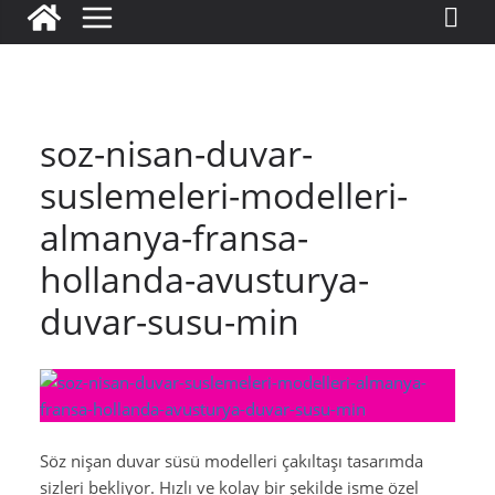
soz-nisan-duvar-
suslemeleri-modelleri-
almanya-fransa-
hollanda-avusturya-
duvar-susu-min
Söz nişan duvar süsü modelleri çakıltaşı tasarımda
sizleri bekliyor. Hızlı ve kolay bir şekilde isme özel