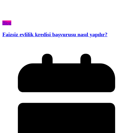
Blog
Faizsiz evlilik kredisi başvurusu nasıl yapılır?