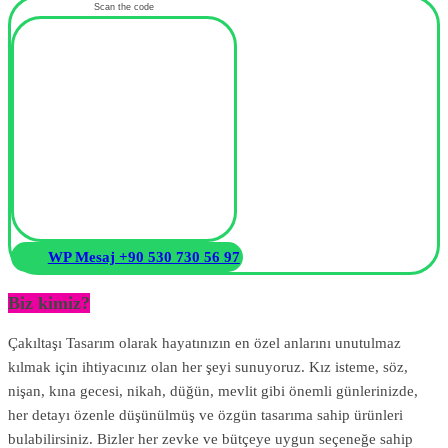
Scan the code
WP Mesaj +90 530 730 56 97
Biz kimiz?
Çakıltaşı Tasarım olarak hayatınızın en özel anlarını unutulmaz
kılmak için ihtiyacınız olan her şeyi sunuyoruz. Kız isteme, söz,
nişan, kına gecesi, nikah, düğün, mevlit gibi önemli günlerinizde,
her detayı özenle düşünülmüş ve özgün tasarıma sahip ürünleri
bulabilirsiniz. Bizler her zevke ve bütçeye uygun seçeneğe sahip