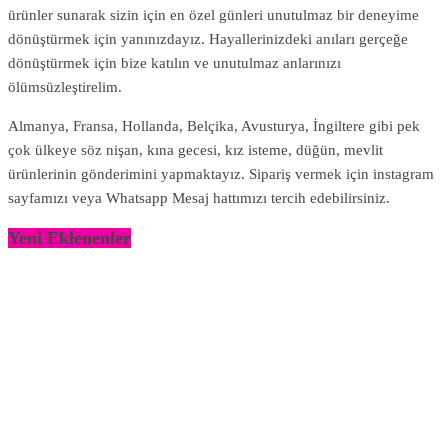
ürünler sunarak sizin için en özel günleri unutulmaz bir deneyime
dönüştürmek için yanınızdayız. Hayallerinizdeki anıları gerçeğe
dönüştürmek için bize katılın ve unutulmaz anlarınızı
ölümsüzleştirelim.
Almanya, Fransa, Hollanda, Belçika, Avusturya, İngiltere gibi pek
çok ülkeye söz nişan, kına gecesi, kız isteme, düğün, mevlit
ürünlerinin gönderimini yapmaktayız. Sipariş vermek için instagram
sayfamızı veya Whatsapp Mesaj hattımızı tercih edebilirsiniz.
Yeni Eklenenler