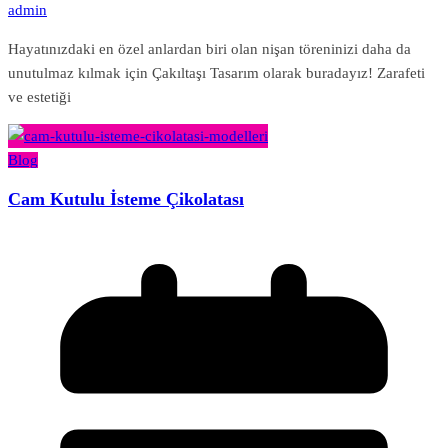
admin
Hayatınızdaki en özel anlardan biri olan nişan töreninizi daha da
unutulmaz kılmak için Çakıltaşı Tasarım olarak buradayız! Zarafeti
ve estetiği
Blog
Cam Kutulu İsteme Çikolatası