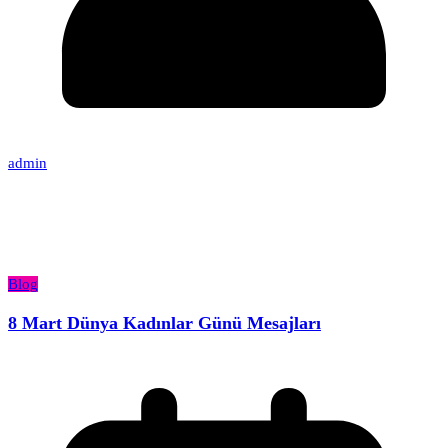
admin
Blog
8 Mart Dünya Kadınlar Günü Mesajları