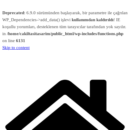
Deprecated
: 6.9.0 sürümünden başlayarak, bir parametre ile çağrılan
WP_Dependencies->add_data() işlevi
kullanımdan kaldırıldı
! IE
koşullu yorumları, desteklenen tüm tarayıcılar tarafından yok sayılır.
in
/home/cakiltasitasarim/public_html/wp-includes/functions.php
on line
6131
Skip to content