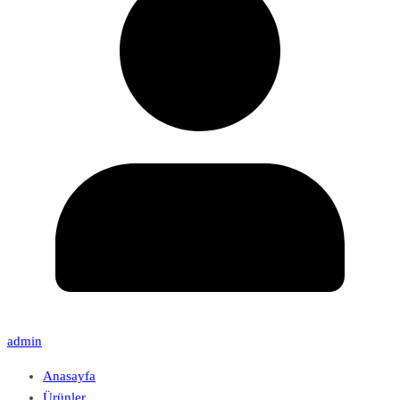
admin
Anasayfa
Ürünler