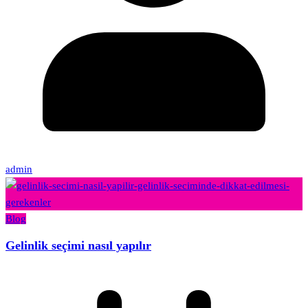
admin
Blog
Gelinlik seçimi nasıl yapılır