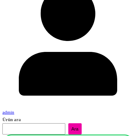
admin
Ürün ara
Ara