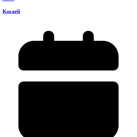
Kocaeli