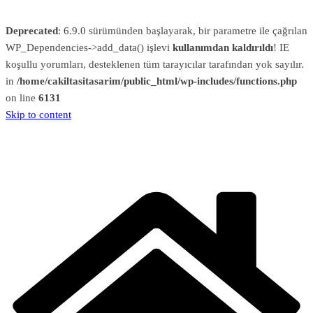
Deprecated
: 6.9.0 sürümünden başlayarak, bir parametre ile çağrılan
WP_Dependencies->add_data() işlevi
kullanımdan kaldırıldı
! IE
koşullu yorumları, desteklenen tüm tarayıcılar tarafından yok sayılır.
in
/home/cakiltasitasarim/public_html/wp-includes/functions.php
on line
6131
Skip to content