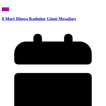
Blog
8 Mart Dünya Kadınlar Günü Mesajları