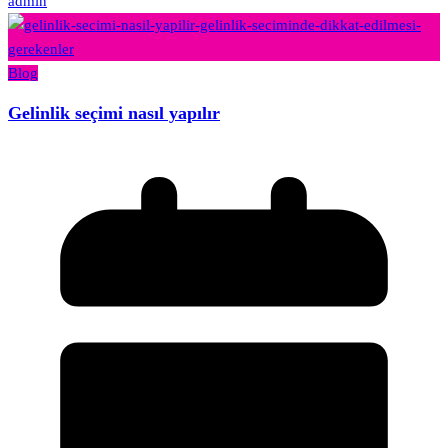
admin
Blog
Gelinlik seçimi nasıl yapılır