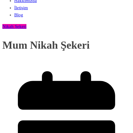
Hakkımızda
İletişim
Blog
Nikah Şekeri
Mum Nikah Şekeri