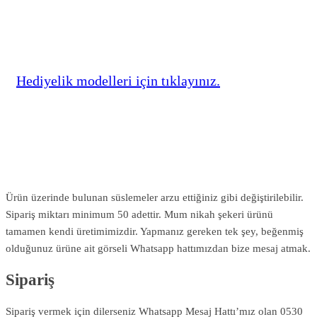
Hediyelik modelleri için tıklayınız.
Ürün üzerinde bulunan süslemeler arzu ettiğiniz gibi değiştirilebilir.
Sipariş miktarı minimum 50 adettir. Mum nikah şekeri ürünü
tamamen kendi üretimimizdir. Yapmanız gereken tek şey, beğenmiş
olduğunuz ürüne ait görseli Whatsapp hattımızdan bize mesaj atmak.
Sipariş
Sipariş vermek için dilerseniz Whatsapp Mesaj Hattı’mız olan 0530