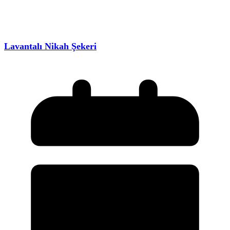
Lavantalı Nikah Şekeri