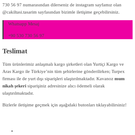
730 56 97 numarasından dilerseniz de instagram sayfamız olan
@cakiltasi.tasarim sayfasından bizimle iletişime geçebilirsiniz.
Whatsapp Mesaj
+90 530 730 56 97
Teslimat
Tüm ürünlerimiz anlaşmalı kargo şirketleri olan Yurtiçi Kargo ve
Aras Kargo ile Türkiye’nin tüm şehirlerine gönderilirken; Turpex
firması ile de yurt dışı siparişleri ulaştırılmaktadır. Kavanoz
mum
nikah şekeri
siparişiniz adresinize alıcı ödemeli olarak
ulaştırılmaktadır.
Bizlerle iletişime geçmek için aşağıdaki butonları tıklayabilirsiniz!