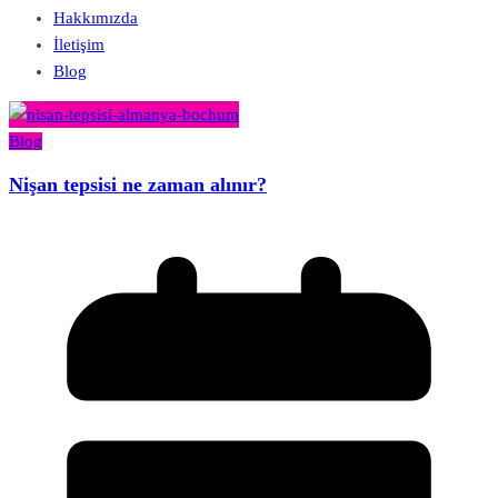
Hakkımızda
İletişim
Blog
Blog
Nişan tepsisi ne zaman alınır?