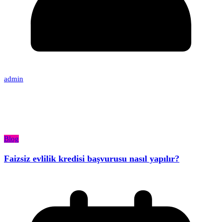
admin
Blog
Faizsiz evlilik kredisi başvurusu nasıl yapılır?