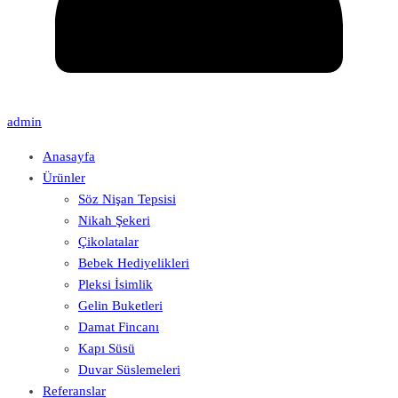
admin
Anasayfa
Ürünler
Söz Nişan Tepsisi
Nikah Şekeri
Çikolatalar
Bebek Hediyelikleri
Pleksi İsimlik
Gelin Buketleri
Damat Fincanı
Kapı Süsü
Duvar Süslemeleri
Referanslar