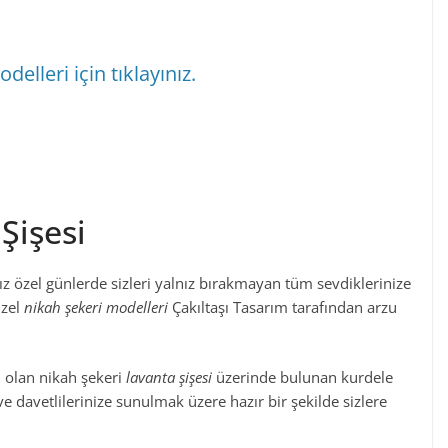
delleri için tıklayınız.
Şişesi
 özel günlerde sizleri yalnız bırakmayan tüm sevdiklerinize
üzel
nikah şekeri modelleri
Çakıltaşı Tasarım tarafından arzu
i olan nikah şekeri
lavanta şişesi
üzerinde bulunan kurdele
ve davetlilerinize sunulmak üzere hazır bir şekilde sizlere