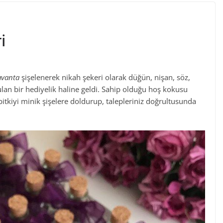
i
avanta
şişelenerek nikah şekeri olarak düğün, nişan, söz,
ulan bir hediyelik haline geldi. Sahip olduğu hoş kokusu
 bitkiyi minik şişelere doldurup, talepleriniz doğrultusunda