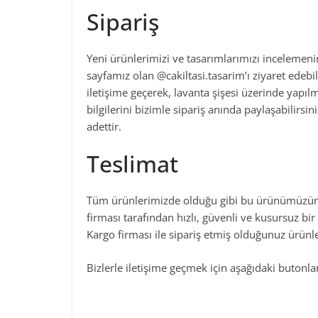
Sipariş
Yeni ürünlerimizi ve tasarımlarımızı incelemenin
sayfamız olan @cakiltasi.tasarim’ı ziyaret edebi
iletişime geçerek, lavanta şişesi üzerinde yapılma
bilgilerini bizimle sipariş anında paylaşabilirs
adettir.
Teslimat
Tüm ürünlerimizde olduğu gibi bu ürünümüzünde
firması tarafından hızlı, güvenli ve kusursuz bir
Kargo firması ile sipariş etmiş olduğunuz ürünler
Bizlerle iletişime geçmek için aşağıdaki butonları