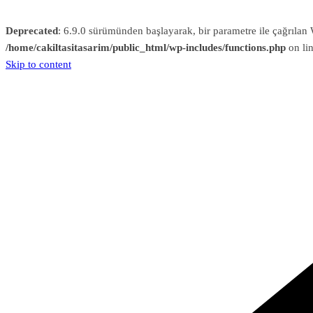
Deprecated
: 6.9.0 sürümünden başlayarak, bir parametre ile çağrıl
/home/cakiltasitasarim/public_html/wp-includes/functions.php
on li
Skip to content