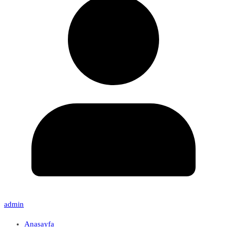
admin
Anasayfa