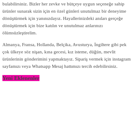
bulabilirsiniz. Bizler her zevke ve bütçeye uygun seçeneğe sahip
ürünler sunarak sizin için en özel günleri unutulmaz bir deneyime
dönüştürmek için yanınızdayız. Hayallerinizdeki anıları gerçeğe
dönüştürmek için bize katılın ve unutulmaz anlarınızı
ölümsüzleştirelim.
Almanya, Fransa, Hollanda, Belçika, Avusturya, İngiltere gibi pek
çok ülkeye söz nişan, kına gecesi, kız isteme, düğün, mevlit
ürünlerinin gönderimini yapmaktayız. Sipariş vermek için instagram
sayfamızı veya Whatsapp Mesaj hattımızı tercih edebilirsiniz.
Yeni Eklenenler