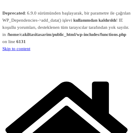
Deprecated
: 6.9.0 sürümünden başlayarak, bir parametre ile çağrılan
WP_Dependencies->add_data() işlevi
kullanımdan kaldırıldı
! IE
koşullu yorumları, desteklenen tüm tarayıcılar tarafından yok sayılır.
in
/home/cakiltasitasarim/public_html/wp-includes/functions.php
on line
6131
Skip to content