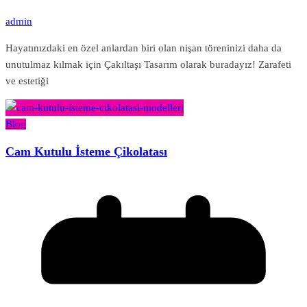
admin
Hayatınızdaki en özel anlardan biri olan nişan töreninizi daha da
unutulmaz kılmak için Çakıltaşı Tasarım olarak buradayız! Zarafeti
ve estetiği
Blog
Cam Kutulu İsteme Çikolatası