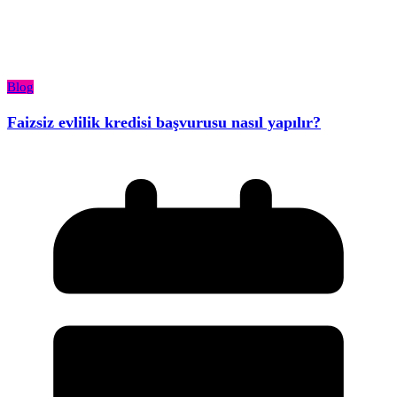
Blog
Faizsiz evlilik kredisi başvurusu nasıl yapılır?