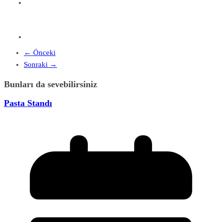
← Önceki
Sonraki →
Bunları da sevebilirsiniz
Pasta Standı