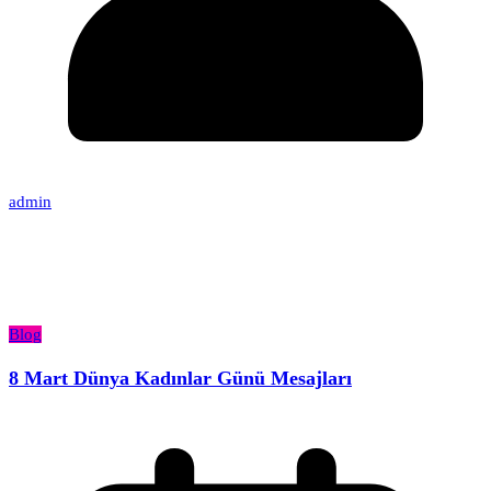
admin
Blog
8 Mart Dünya Kadınlar Günü Mesajları