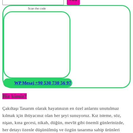
Scan the code
WP Mesaj +90 530 730 56 97
Biz kimiz?
Çakıltaşı Tasarım olarak hayatınızın en özel anlarını unutulmaz
kılmak için ihtiyacınız olan her şeyi sunuyoruz. Kız isteme, söz,
nişan, kına gecesi, nikah, düğün, mevlit gibi önemli günlerinizde,
her detayı özenle düşünülmüş ve özgün tasarıma sahip ürünleri