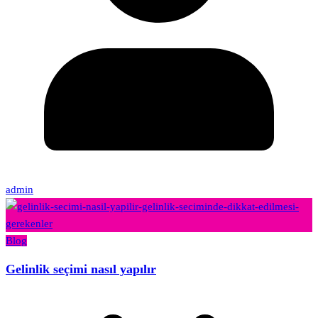
admin
Blog
Gelinlik seçimi nasıl yapılır