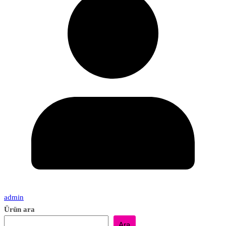
admin
Ürün ara
Ara