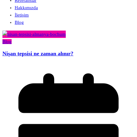
Referanslar
Hakkımızda
İletişim
Blog
Blog
Nişan tepsisi ne zaman alınır?