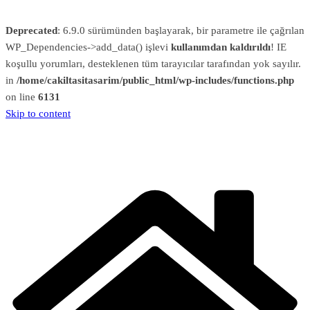
Deprecated
: 6.9.0 sürümünden başlayarak, bir parametre ile çağrılan
WP_Dependencies->add_data() işlevi
kullanımdan kaldırıldı
! IE
koşullu yorumları, desteklenen tüm tarayıcılar tarafından yok sayılır.
in
/home/cakiltasitasarim/public_html/wp-includes/functions.php
on line
6131
Skip to content