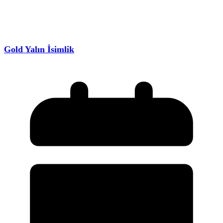
Gold Yalın İsimlik