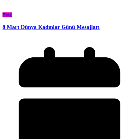
Blog
8 Mart Dünya Kadınlar Günü Mesajları