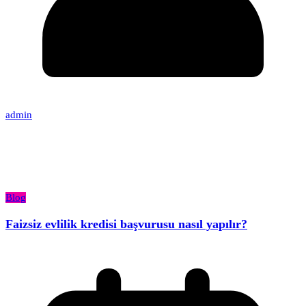
admin
Blog
Faizsiz evlilik kredisi başvurusu nasıl yapılır?