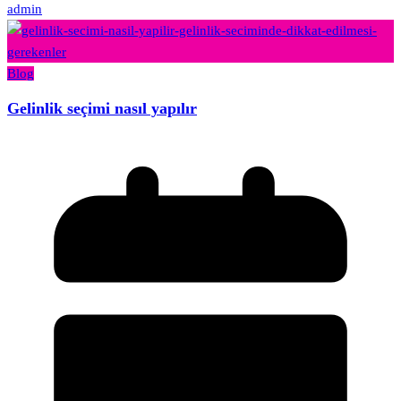
admin
Blog
Gelinlik seçimi nasıl yapılır