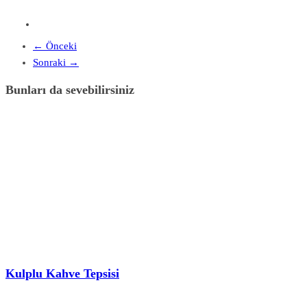
← Önceki
Sonraki →
Bunları da sevebilirsiniz
Kulplu Kahve Tepsisi