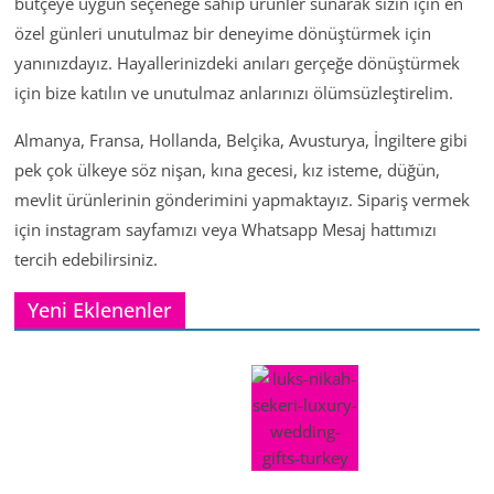
bütçeye uygun seçeneğe sahip ürünler sunarak sizin için en
özel günleri unutulmaz bir deneyime dönüştürmek için
yanınızdayız. Hayallerinizdeki anıları gerçeğe dönüştürmek
için bize katılın ve unutulmaz anlarınızı ölümsüzleştirelim.
Almanya, Fransa, Hollanda, Belçika, Avusturya, İngiltere gibi
pek çok ülkeye söz nişan, kına gecesi, kız isteme, düğün,
mevlit ürünlerinin gönderimini yapmaktayız. Sipariş vermek
için instagram sayfamızı veya Whatsapp Mesaj hattımızı
tercih edebilirsiniz.
Yeni Eklenenler