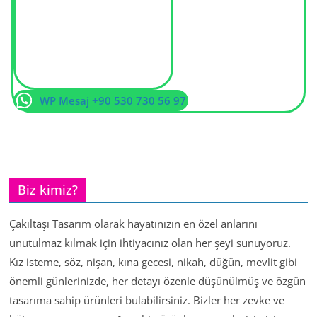
WP Mesaj +90 530 730 56 97
Biz kimiz?
Çakıltaşı Tasarım olarak hayatınızın en özel anlarını
unutulmaz kılmak için ihtiyacınız olan her şeyi sunuyoruz.
Kız isteme, söz, nişan, kına gecesi, nikah, düğün, mevlit gibi
önemli günlerinizde, her detayı özenle düşünülmüş ve özgün
tasarıma sahip ürünleri bulabilirsiniz. Bizler her zevke ve