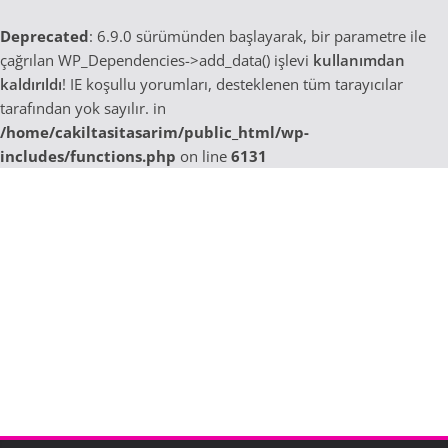
Deprecated
: 6.9.0 sürümünden başlayarak, bir parametre ile
çağrılan WP_Dependencies->add_data() işlevi
kullanımdan
kaldırıldı
! IE koşullu yorumları, desteklenen tüm tarayıcılar
tarafından yok sayılır. in
/home/cakiltasitasarim/public_html/wp-
includes/functions.php
on line
6131
Skip
to
content