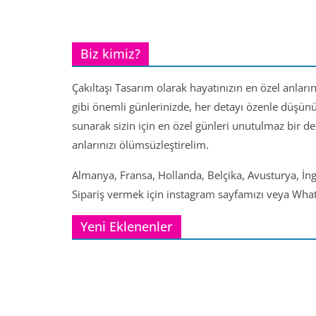
Biz kimiz?
Çakıltaşı Tasarım olarak hayatınızın en özel anları
gibi önemli günlerinizde, her detayı özenle düşün
sunarak sizin için en özel günleri unutulmaz bir d
anlarınızı ölümsüzleştirelim.
Almanya, Fransa, Hollanda, Belçika, Avusturya, İng
Sipariş vermek için instagram sayfamızı veya Whats
Yeni Eklenenler