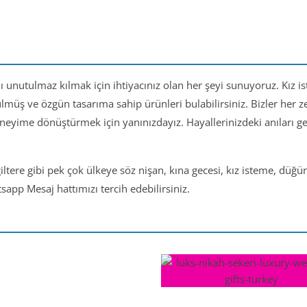
nı unutulmaz kılmak için ihtiyacınız olan her şeyi sunuyoruz. Kız i
ülmüş ve özgün tasarıma sahip ürünleri bulabilirsiniz. Bizler her
eneyime dönüştürmek için yanınızdayız. Hayallerinizdeki anıları 
iltere gibi pek çok ülkeye söz nişan, kına gecesi, kız isteme, düğ
app Mesaj hattımızı tercih edebilirsiniz.