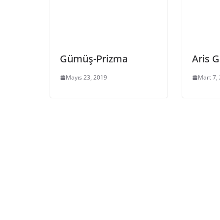
Gümüş-Prizma
Aris G
Mayıs 23, 2019
Mart 7,