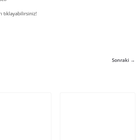
 tıklayabilirsiniz!
Sonraki →