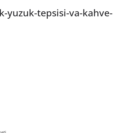
k-yuzuk-tepsisi-va-kahve-
eti