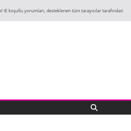
ı
! IE koşullu yorumları, desteklenen tüm tarayıcılar tarafından