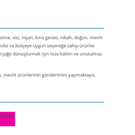
steme, söz, nişan, kına gecesi, nikah, düğün, mevlit
 zevke ve bütçeye uygun seçeneğe sahip ürünler
gerçeğe dönüştürmek için bize katılın ve unutulmaz
ün, mevlit ürünlerinin gönderimini yapmaktayız.