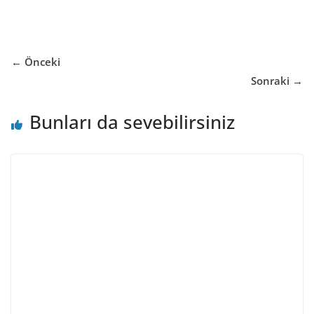
← Önceki
Sonraki →
Bunları da sevebilirsiniz