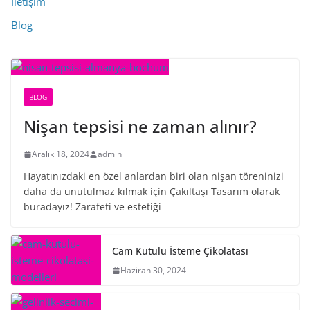
İletişim
Blog
BLOG
Nişan tepsisi ne zaman alınır?
Aralık 18, 2024
admin
Hayatınızdaki en özel anlardan biri olan nişan töreninizi
daha da unutulmaz kılmak için Çakıltaşı Tasarım olarak
buradayız! Zarafeti ve estetiği
Cam Kutulu İsteme Çikolatası
Haziran 30, 2024