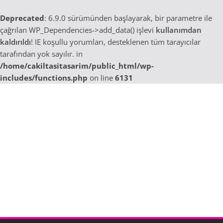
Deprecated
: 6.9.0 sürümünden başlayarak, bir parametre ile
çağrılan WP_Dependencies->add_data() işlevi
kullanımdan
kaldırıldı
! IE koşullu yorumları, desteklenen tüm tarayıcılar
tarafından yok sayılır. in
/home/cakiltasitasarim/public_html/wp-
includes/functions.php
on line
6131
Skip
to
content