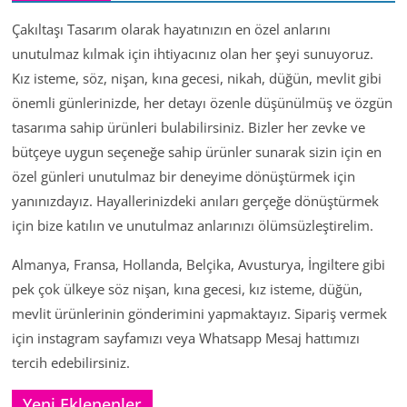
Çakıltaşı Tasarım olarak hayatınızın en özel anlarını
unutulmaz kılmak için ihtiyacınız olan her şeyi sunuyoruz.
Kız isteme, söz, nişan, kına gecesi, nikah, düğün, mevlit gibi
önemli günlerinizde, her detayı özenle düşünülmüş ve özgün
tasarıma sahip ürünleri bulabilirsiniz. Bizler her zevke ve
bütçeye uygun seçeneğe sahip ürünler sunarak sizin için en
özel günleri unutulmaz bir deneyime dönüştürmek için
yanınızdayız. Hayallerinizdeki anıları gerçeğe dönüştürmek
için bize katılın ve unutulmaz anlarınızı ölümsüzleştirelim.
Almanya, Fransa, Hollanda, Belçika, Avusturya, İngiltere gibi
pek çok ülkeye söz nişan, kına gecesi, kız isteme, düğün,
mevlit ürünlerinin gönderimini yapmaktayız. Sipariş vermek
için instagram sayfamızı veya Whatsapp Mesaj hattımızı
tercih edebilirsiniz.
Yeni Eklenenler