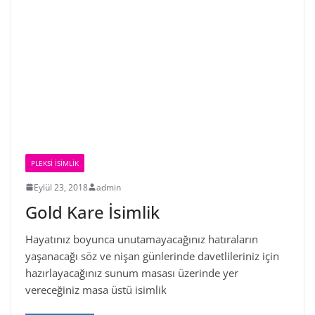
PLEKSI İSIMLIK
Eylül 23, 2018
admin
Gold Kare İsimlik
Hayatınız boyunca unutamayacağınız hatıraların
yaşanacağı söz ve nişan günlerinde davetlileriniz için
hazırlayacağınız sunum masası üzerinde yer
vereceğiniz masa üstü isimlik