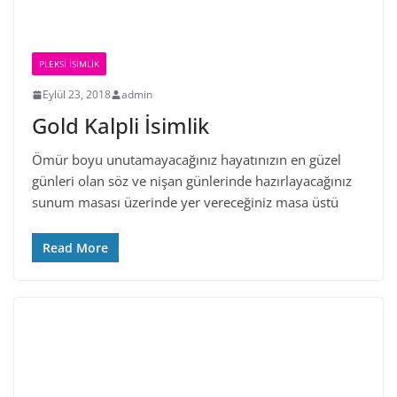
PLEKSI İSIMLIK
Eylül 23, 2018
admin
Gold Kalpli İsimlik
Ömür boyu unutamayacağınız hayatınızın en güzel
günleri olan söz ve nişan günlerinde hazırlayacağınız
sunum masası üzerinde yer vereceğiniz masa üstü
Read More