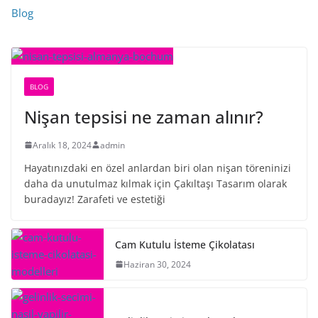
Blog
BLOG
Nişan tepsisi ne zaman alınır?
Aralık 18, 2024
admin
Hayatınızdaki en özel anlardan biri olan nişan töreninizi
daha da unutulmaz kılmak için Çakıltaşı Tasarım olarak
buradayız! Zarafeti ve estetiği
Cam Kutulu İsteme Çikolatası
Haziran 30, 2024