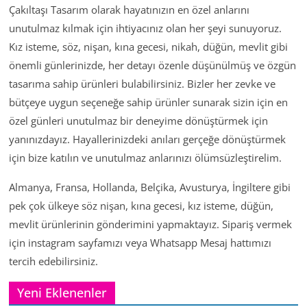
Çakıltaşı Tasarım olarak hayatınızın en özel anlarını
unutulmaz kılmak için ihtiyacınız olan her şeyi sunuyoruz.
Kız isteme, söz, nişan, kına gecesi, nikah, düğün, mevlit gibi
önemli günlerinizde, her detayı özenle düşünülmüş ve özgün
tasarıma sahip ürünleri bulabilirsiniz. Bizler her zevke ve
bütçeye uygun seçeneğe sahip ürünler sunarak sizin için en
özel günleri unutulmaz bir deneyime dönüştürmek için
yanınızdayız. Hayallerinizdeki anıları gerçeğe dönüştürmek
için bize katılın ve unutulmaz anlarınızı ölümsüzleştirelim.
Almanya, Fransa, Hollanda, Belçika, Avusturya, İngiltere gibi
pek çok ülkeye söz nişan, kına gecesi, kız isteme, düğün,
mevlit ürünlerinin gönderimini yapmaktayız. Sipariş vermek
için instagram sayfamızı veya Whatsapp Mesaj hattımızı
tercih edebilirsiniz.
Yeni Eklenenler