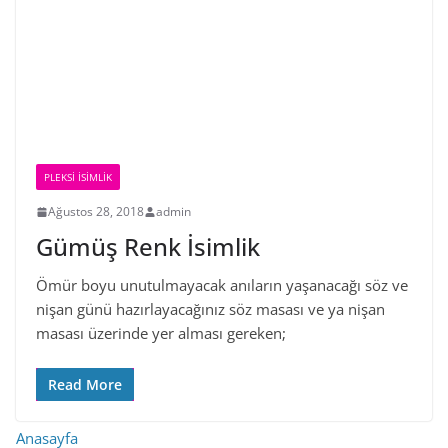
PLEKSI İSIMLIK
Ağustos 28, 2018
admin
Gümüş Renk İsimlik
Ömür boyu unutulmayacak anıların yaşanacağı söz ve
nişan günü hazırlayacağınız söz masası ve ya nişan
masası üzerinde yer alması gereken;
Read More
Anasayfa