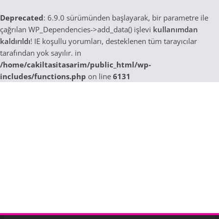
Deprecated
: 6.9.0 sürümünden başlayarak, bir parametre ile
çağrılan WP_Dependencies->add_data() işlevi
kullanımdan
kaldırıldı
! IE koşullu yorumları, desteklenen tüm tarayıcılar
tarafından yok sayılır. in
/home/cakiltasitasarim/public_html/wp-
includes/functions.php
on line
6131
Skip
to
content