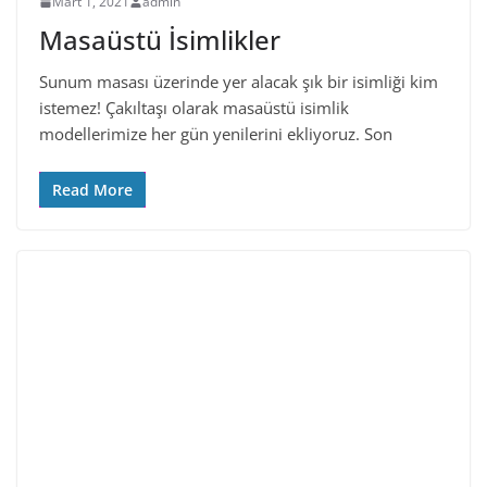
Mart 1, 2021
admin
Masaüstü İsimlikler
Sunum masası üzerinde yer alacak şık bir isimliği kim
istemez! Çakıltaşı olarak masaüstü isimlik
modellerimize her gün yenilerini ekliyoruz. Son
Read More