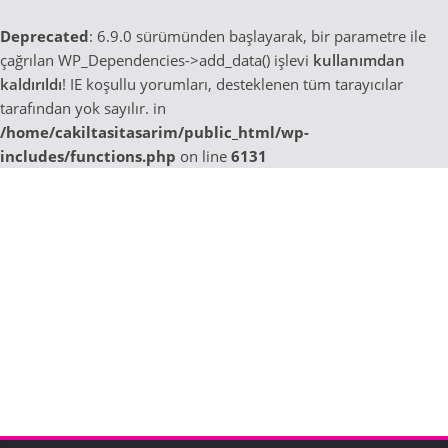
Deprecated
: 6.9.0 sürümünden başlayarak, bir parametre ile
çağrılan WP_Dependencies->add_data() işlevi
kullanımdan
kaldırıldı
! IE koşullu yorumları, desteklenen tüm tarayıcılar
tarafından yok sayılır. in
/home/cakiltasitasarim/public_html/wp-
includes/functions.php
on line
6131
Skip
to
content