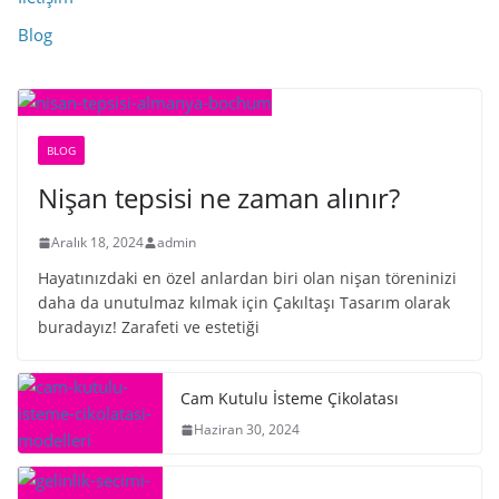
Blog
BLOG
Nişan tepsisi ne zaman alınır?
Aralık 18, 2024
admin
Hayatınızdaki en özel anlardan biri olan nişan töreninizi
daha da unutulmaz kılmak için Çakıltaşı Tasarım olarak
buradayız! Zarafeti ve estetiği
Cam Kutulu İsteme Çikolatası
Haziran 30, 2024