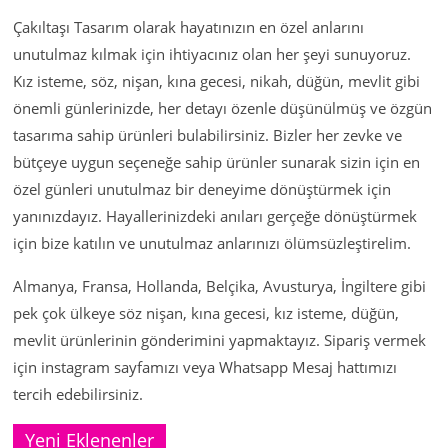
Çakıltaşı Tasarım olarak hayatınızın en özel anlarını
unutulmaz kılmak için ihtiyacınız olan her şeyi sunuyoruz.
Kız isteme, söz, nişan, kına gecesi, nikah, düğün, mevlit gibi
önemli günlerinizde, her detayı özenle düşünülmüş ve özgün
tasarıma sahip ürünleri bulabilirsiniz. Bizler her zevke ve
bütçeye uygun seçeneğe sahip ürünler sunarak sizin için en
özel günleri unutulmaz bir deneyime dönüştürmek için
yanınızdayız. Hayallerinizdeki anıları gerçeğe dönüştürmek
için bize katılın ve unutulmaz anlarınızı ölümsüzleştirelim.
Almanya, Fransa, Hollanda, Belçika, Avusturya, İngiltere gibi
pek çok ülkeye söz nişan, kına gecesi, kız isteme, düğün,
mevlit ürünlerinin gönderimini yapmaktayız. Sipariş vermek
için instagram sayfamızı veya Whatsapp Mesaj hattımızı
tercih edebilirsiniz.
Yeni Eklenenler