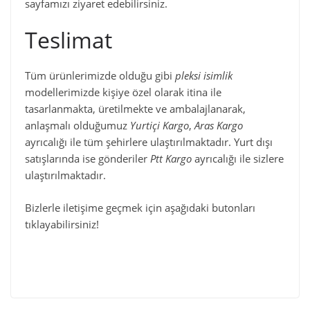
sayfamızı ziyaret edebilirsiniz.
Teslimat
Tüm ürünlerimizde olduğu gibi
pleksi isimlik
modellerimizde kişiye özel olarak itina ile
tasarlanmakta, üretilmekte ve ambalajlanarak,
anlaşmalı olduğumuz
Yurtiçi Kargo
,
Aras Kargo
ayrıcalığı ile tüm şehirlere ulaştırılmaktadır. Yurt dışı
satışlarında ise gönderiler
Ptt Kargo
ayrıcalığı ile sizlere
ulaştırılmaktadır.
Bizlerle iletişime geçmek için aşağıdaki butonları
tıklayabilirsiniz!