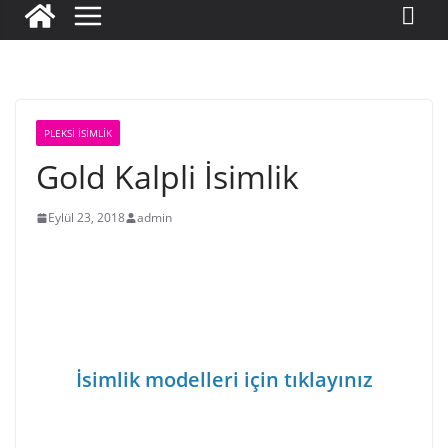
PLEKSI İSIMLIK
Gold Kalpli İsimlik
Eylül 23, 2018
admin
İsimlik modelleri için tıklayınız