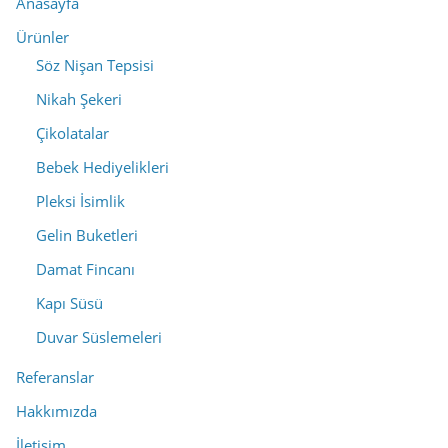
Anasayfa
Ürünler
Söz Nişan Tepsisi
Nikah Şekeri
Çikolatalar
Bebek Hediyelikleri
Pleksi İsimlik
Gelin Buketleri
Damat Fincanı
Kapı Süsü
Duvar Süslemeleri
Referanslar
Hakkımızda
İletişim