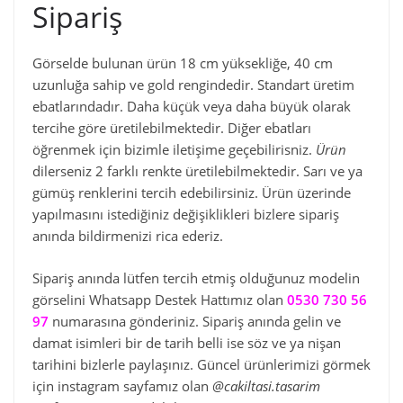
Sipariş
Görselde bulunan ürün 18 cm yüksekliğe, 40 cm
uzunluğa sahip ve gold rengindedir. Standart üretim
ebatlarındadır. Daha küçük veya daha büyük olarak
tercihe göre üretilebilmektedir. Diğer ebatları
öğrenmek için bizimle iletişime geçebilirisniz.
Ürün
dilerseniz 2 farklı renkte üretilebilmektedir. Sarı ve ya
gümüş renklerini tercih edebilirsiniz. Ürün üzerinde
yapılmasını istediğiniz değişiklikleri bizlere sipariş
anında bildirmenizi rica ederiz.
Sipariş anında lütfen tercih etmiş olduğunuz modelin
görselini Whatsapp Destek Hattımız olan
0530 730 56
97
numarasına gönderiniz. Sipariş anında gelin ve
damat isimleri bir de tarih belli ise söz ve ya nişan
tarihini bizlerle paylaşınız. Güncel ürünlerimizi görmek
için instagram sayfamız olan
@cakiltasi.tasarim