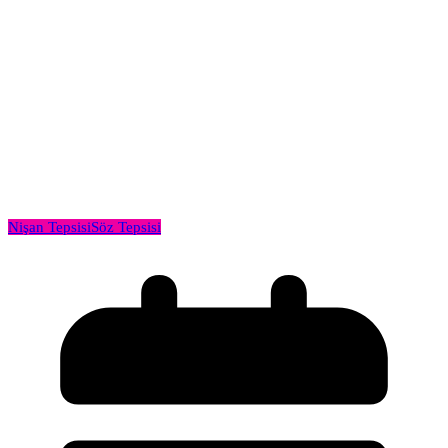
Nişan Tepsisi
Söz Tepsisi