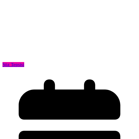
Söz Tepsisi