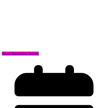
Nişan Tepsisi
Söz Tepsisi