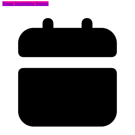
Nişan Tepsisi
Söz Tepsisi