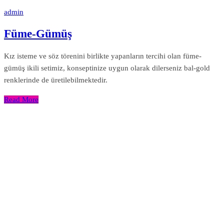
admin
Füme-Gümüş
Kız isteme ve söz törenini birlikte yapanların tercihi olan füme-
gümüş ikili setimiz, konseptinize uygun olarak dilerseniz bal-gold
renklerinde de üretilebilmektedir.
Read More