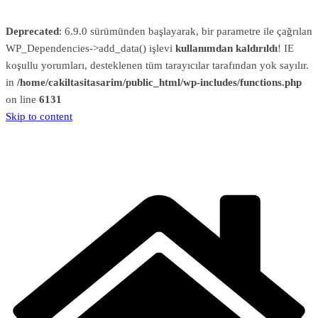
Deprecated
: 6.9.0 sürümünden başlayarak, bir parametre ile çağrılan
WP_Dependencies->add_data() işlevi
kullanımdan kaldırıldı
! IE
koşullu yorumları, desteklenen tüm tarayıcılar tarafından yok sayılır.
in
/home/cakiltasitasarim/public_html/wp-includes/functions.php
on line
6131
Skip to content