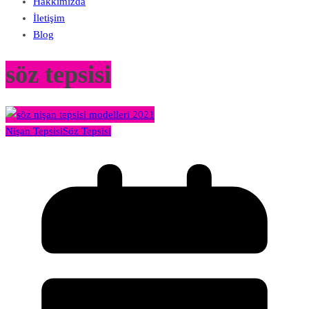
Hakkımızda
İletişim
Blog
söz tepsisi
Nişan Tepsisi
Söz Tepsisi