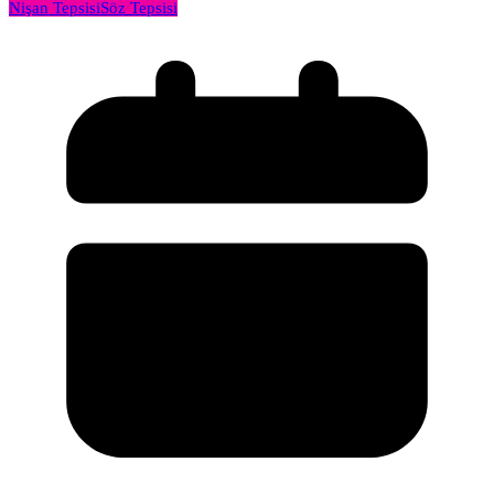
Nişan Tepsisi
Söz Tepsisi