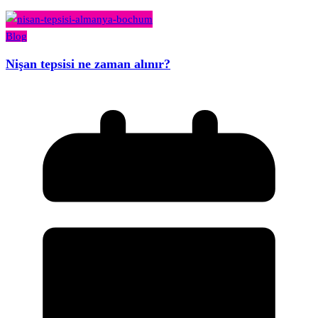
Blog
Nişan tepsisi ne zaman alınır?