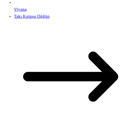
Viyana
Takı Kutusu Düğün