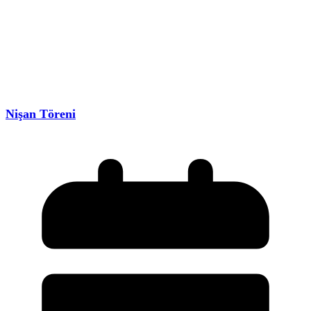
Nişan Töreni