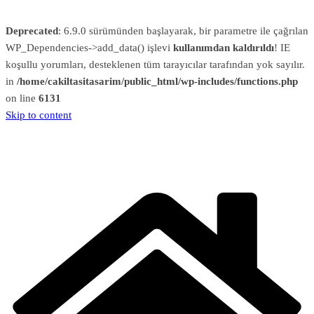
Deprecated
: 6.9.0 sürümünden başlayarak, bir parametre ile çağrılan
WP_Dependencies->add_data() işlevi
kullanımdan kaldırıldı
! IE
koşullu yorumları, desteklenen tüm tarayıcılar tarafından yok sayılır.
in
/home/cakiltasitasarim/public_html/wp-includes/functions.php
on line
6131
Skip to content