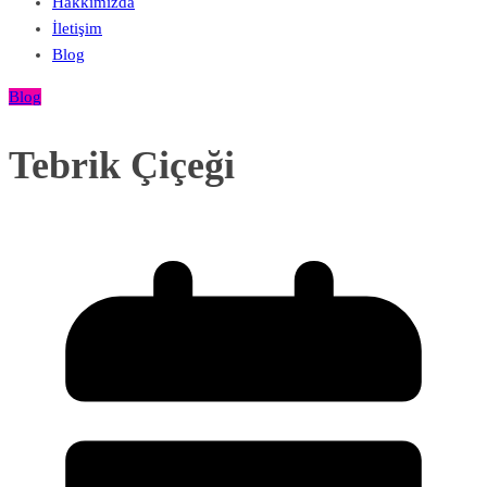
Hakkımızda
İletişim
Blog
Blog
Tebrik Çiçeği