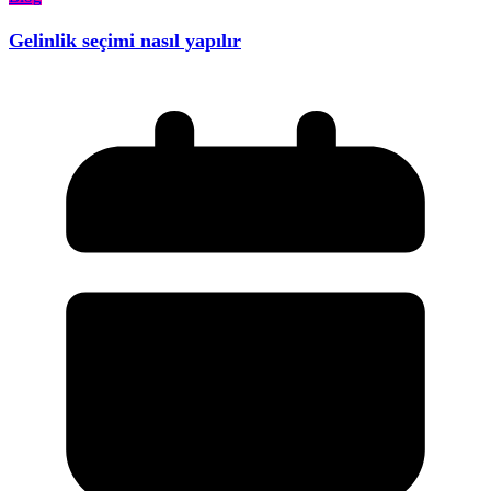
Gelinlik seçimi nasıl yapılır