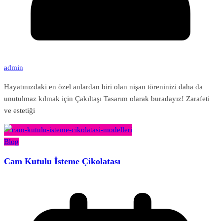
admin
Hayatınızdaki en özel anlardan biri olan nişan töreninizi daha da
unutulmaz kılmak için Çakıltaşı Tasarım olarak buradayız! Zarafeti
ve estetiği
Blog
Cam Kutulu İsteme Çikolatası