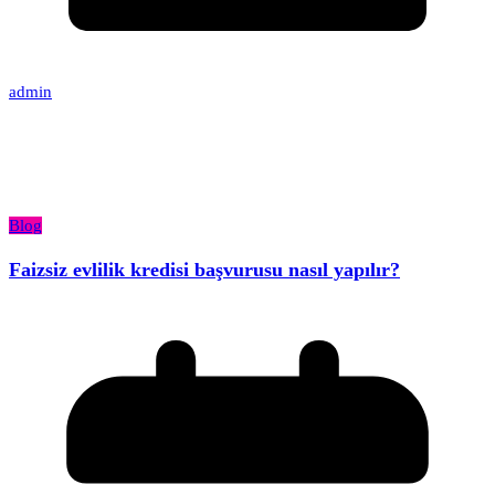
admin
Blog
Faizsiz evlilik kredisi başvurusu nasıl yapılır?