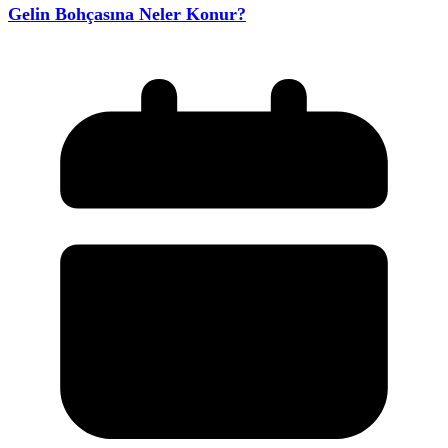
Gelin Bohçasına Neler Konur?