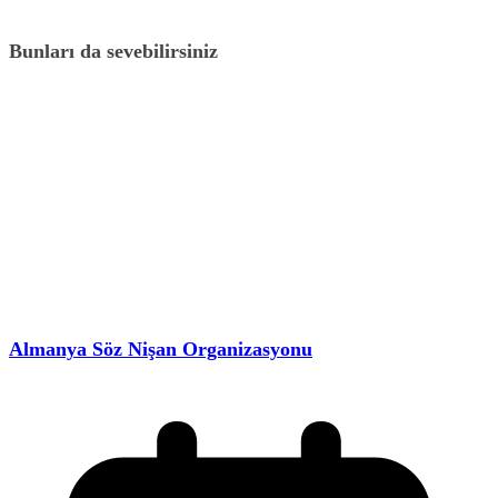
Bunları da sevebilirsiniz
Almanya Söz Nişan Organizasyonu