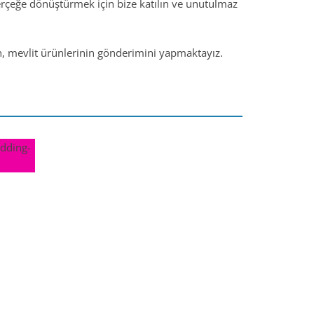
gerçeğe dönüştürmek için bize katılın ve unutulmaz
ün, mevlit ürünlerinin gönderimini yapmaktayız.