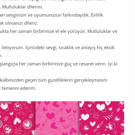
 Mutluluklar dilerim.
 olan sevginizin ve uyumunuzun farkındaydık. Evlilik
k olmanızı dileriz.
ulukta her zaman birbirinize el ele yürüyün. Mutluluklar ve
letiyorum. İçinizdeki sevgi, sıcaklık ve anlayış hiç eksik
m.
aşlangıçta her zaman birbirinize güç ve cesaret verin. İyi ki
kalbinizden geçen tüm güzelliklerin gerçekleşmesini
zi temenni ederim.