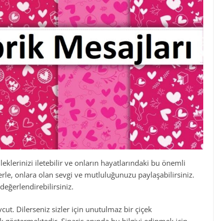
leklerinizi iletebilir ve onların hayatlarındaki bu önemli
lerle, onlara olan sevgi ve mutluluğunuzu paylaşabilirsiniz.
değerlendirebilirsiniz.
vcut. Dilerseniz sizler için unutulmaz bir çiçek