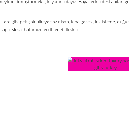
eneyime dönüştürmek için yanınızdayız. Hayallerinizdeki anıları 
iltere gibi pek çok ülkeye söz nişan, kına gecesi, kız isteme, düğ
app Mesaj hattımızı tercih edebilirsiniz.