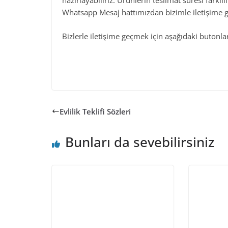
hazırlayabiliriz. Ürünlerin teslimat süresi farkl
Whatsapp Mesaj hattımızdan bizimle iletişime ge
Bizlerle iletişime geçmek için aşağıdaki butonları
Evlilik Teklifi Sözleri
Bunları da sevebilirsiniz