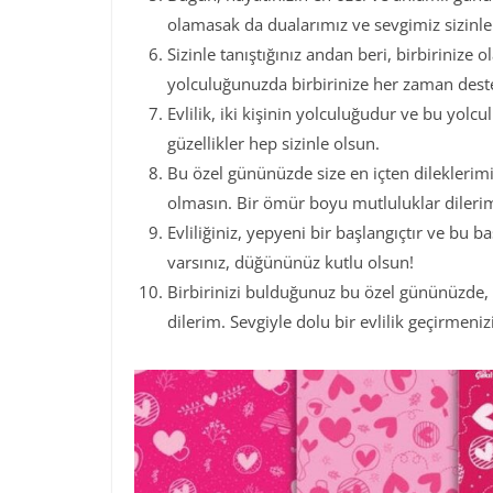
olamasak da dualarımız ve sevgimiz sizinle.
Sizinle tanıştığınız andan beri, birbirinize
yolculuğunuzda birbirinize her zaman deste
Evlilik, iki kişinin yolculuğudur ve bu yolc
güzellikler hep sizinle olsun.
Bu özel gününüzde size en içten dileklerimi i
olmasın. Bir ömür boyu mutluluklar dileri
Evliliğiniz, yepyeni bir başlangıçtır ve bu b
varsınız, düğününüz kutlu olsun!
Birbirinizi bulduğunuz bu özel gününüzde, 
dilerim. Sevgiyle dolu bir evlilik geçirmeni