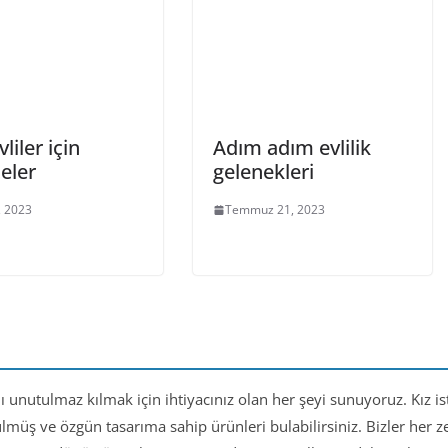
liler için
Adım adım evlilik
teler
gelenekleri
, 2023
Temmuz 21, 2023
nı unutulmaz kılmak için ihtiyacınız olan her şeyi sunuyoruz. Kız i
ülmüş ve özgün tasarıma sahip ürünleri bulabilirsiniz. Bizler her