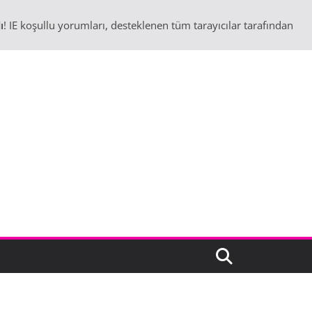
ı
! IE koşullu yorumları, desteklenen tüm tarayıcılar tarafından