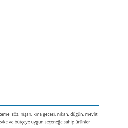
steme, söz, nişan, kına gecesi, nikah, düğün, mevlit
 zevke ve bütçeye uygun seçeneğe sahip ürünler