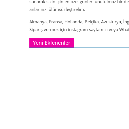
sunarak sizin için en özel günleri unutulmaz bir d
anlarınızı ölümsüzleştirelim.
Almanya, Fransa, Hollanda, Belçika, Avusturya, İng
Sipariş vermek için instagram sayfamızı veya Whats
Yeni Eklenenler