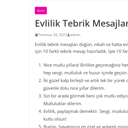
BLOG
Evlilik Tebrik Mesajla
Temmuz 24, 2023
admin
Evlilik tebrik mesajları düğün, nikah ve hatta evl
için 10 farklı tebrik mesajı hazırladık. İşte 10 far
Nice mutlu yıllara! Birlikte geçireceğiniz her
hep sevgi, mutluluk ve huzur içinde geçsin.
İki güzel kalp birleşti ve artık tek bir yürek
güvenle dolu nice yıllar dilerim.
Sizi bir arada görmek beni çok mutlu ediyor.
Mutluluklar dilerim.
Evlilik, paylaşmak demektir. Sevgi, mutlulu
kutlu olsun!
Bugün, hayatınızın en özel ve anlamlı günü.