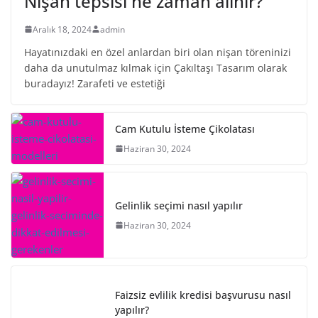
Nişan tepsisi ne zaman alınır?
Aralık 18, 2024
admin
Hayatınızdaki en özel anlardan biri olan nişan töreninizi
daha da unutulmaz kılmak için Çakıltaşı Tasarım olarak
buradayız! Zarafeti ve estetiği
Cam Kutulu İsteme Çikolatası
Haziran 30, 2024
Gelinlik seçimi nasıl yapılır
Haziran 30, 2024
Faizsiz evlilik kredisi başvurusu nasıl
yapılır?