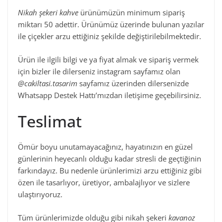
Nikah şekeri kahve
ürünümüzün minimum sipariş
miktarı 50 adettir. Ürünümüz üzerinde bulunan yazılar
ile çiçekler arzu ettiğiniz şekilde değiştirilebilmektedir.
Ürün ile ilgili bilgi ve ya fiyat almak ve sipariş vermek
için bizler ile dilerseniz instagram sayfamız olan
@cakiltasi.tasarim
sayfamız üzerinden dilersenizde
Whatsapp Destek Hattı’mızdan iletişime geçebilirsiniz.
Teslimat
Ömür boyu unutamayacağınız, hayatınızın en güzel
günlerinin heyecanlı olduğu kadar stresli de geçtiğinin
farkındayız. Bu nedenle ürünlerimizi arzu ettiğiniz gibi
özen ile tasarlıyor, üretiyor, ambalajlıyor ve sizlere
ulaştırıyoruz.
Tüm ürünlerimizde olduğu gibi nikah şekeri
kavanoz