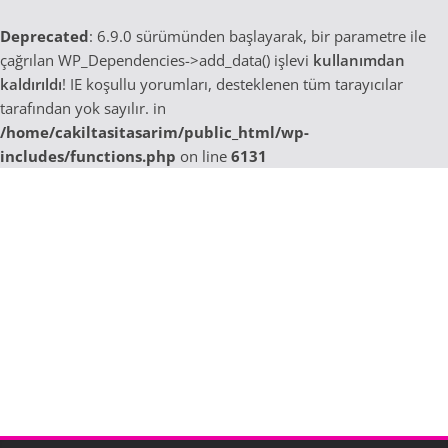
Deprecated
: 6.9.0 sürümünden başlayarak, bir parametre ile
çağrılan WP_Dependencies->add_data() işlevi
kullanımdan
kaldırıldı
! IE koşullu yorumları, desteklenen tüm tarayıcılar
tarafından yok sayılır. in
/home/cakiltasitasarim/public_html/wp-
includes/functions.php
on line
6131
Skip
to
content