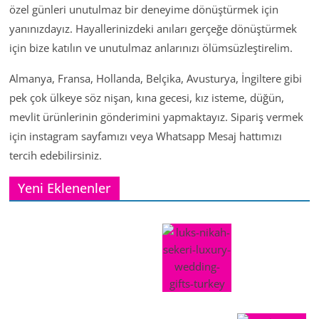
özel günleri unutulmaz bir deneyime dönüştürmek için
yanınızdayız. Hayallerinizdeki anıları gerçeğe dönüştürmek
için bize katılın ve unutulmaz anlarınızı ölümsüzleştirelim.
Almanya, Fransa, Hollanda, Belçika, Avusturya, İngiltere gibi
pek çok ülkeye söz nişan, kına gecesi, kız isteme, düğün,
mevlit ürünlerinin gönderimini yapmaktayız. Sipariş vermek
için instagram sayfamızı veya Whatsapp Mesaj hattımızı
tercih edebilirsiniz.
Yeni Eklenenler