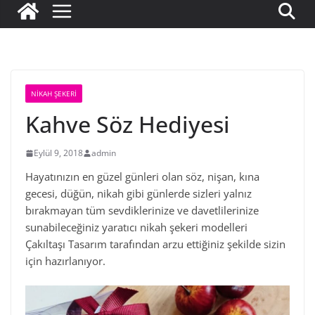
NIKAH ŞEKERI
Kahve Söz Hediyesi
Eylül 9, 2018
admin
Hayatınızın en güzel günleri olan söz, nişan, kına
gecesi, düğün, nikah gibi günlerde sizleri yalnız
bırakmayan tüm sevdiklerinize ve davetlilerinize
sunabileceğiniz yaratıcı nikah şekeri modelleri
Çakıltaşı Tasarım tarafından arzu ettiğiniz şekilde sizin
için hazırlanıyor.