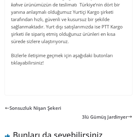
kahve
ürünümüzün de teslimatı Türkiye’nin dört bir
yanına anlaşmalı olduğumuz Yurtiçi Kargo şirketi
tarafından hızlı, güvenli ve kusursuz bir şekilde
sağlanmaktadır. Yurt dışı satışlarımızda ise PTT Kargo
şirketi ile sipariş etmiş olduğunuz ürünleri en kısa
sürede sizlere ulaştırıyoruz.
Bizlerle iletişime geçmek için aşağıdaki butonları
tıklayabilirsiniz!
Sonsuzluk Nişan Şekeri
3lü Gümüş Jardinyer
Bunları da sevebilirsiniz