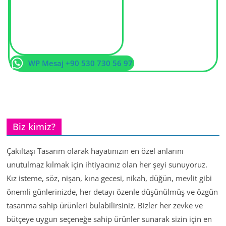
WP Mesaj +90 530 730 56 97
Biz kimiz?
Çakıltaşı Tasarım olarak hayatınızın en özel anlarını
unutulmaz kılmak için ihtiyacınız olan her şeyi sunuyoruz.
Kız isteme, söz, nişan, kına gecesi, nikah, düğün, mevlit gibi
önemli günlerinizde, her detayı özenle düşünülmüş ve özgün
tasarıma sahip ürünleri bulabilirsiniz. Bizler her zevke ve
bütçeye uygun seçeneğe sahip ürünler sunarak sizin için en