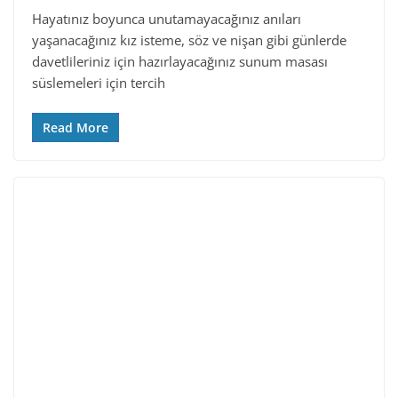
Hayatınız boyunca unutamayacağınız anıları
yaşanacağınız kız isteme, söz ve nişan gibi günlerde
davetlileriniz için hazırlayacağınız sunum masası
süslemeleri için tercih
Read More