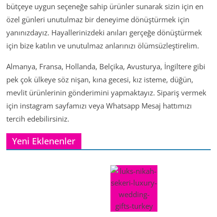
bütçeye uygun seçeneğe sahip ürünler sunarak sizin için en
özel günleri unutulmaz bir deneyime dönüştürmek için
yanınızdayız. Hayallerinizdeki anıları gerçeğe dönüştürmek
için bize katılın ve unutulmaz anlarınızı ölümsüzleştirelim.
Almanya, Fransa, Hollanda, Belçika, Avusturya, İngiltere gibi
pek çok ülkeye söz nişan, kına gecesi, kız isteme, düğün,
mevlit ürünlerinin gönderimini yapmaktayız. Sipariş vermek
için instagram sayfamızı veya Whatsapp Mesaj hattımızı
tercih edebilirsiniz.
Yeni Eklenenler