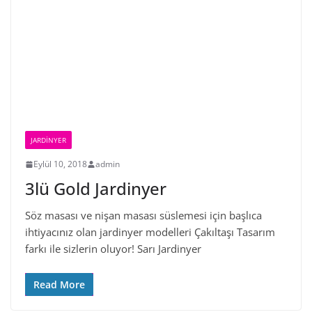
JARDINYER
Eylül 10, 2018
admin
3lü Gold Jardinyer
Söz masası ve nişan masası süslemesi için başlıca
ihtiyacınız olan jardinyer modelleri Çakıltaşı Tasarım
farkı ile sizlerin oluyor! Sarı Jardinyer
Read More