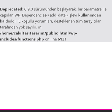
Deprecated
: 6.9.0 sürümünden başlayarak, bir parametre ile
çağrılan WP_Dependencies->add_data() işlevi
kullanımdan
kaldırıldı
! IE koşullu yorumları, desteklenen tüm tarayıcılar
tarafından yok sayılır. in
/home/cakiltasitasarim/public_html/wp-
includes/functions.php
on line
6131
Skip
to
content