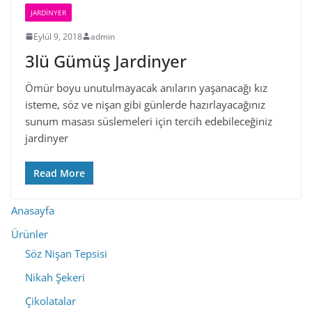
JARDINYER
Eylül 9, 2018
admin
3lü Gümüş Jardinyer
Ömür boyu unutulmayacak anıların yaşanacağı kız
isteme, söz ve nişan gibi günlerde hazırlayacağınız
sunum masası süslemeleri için tercih edebileceğiniz
jardinyer
Read More
Anasayfa
Ürünler
Söz Nişan Tepsisi
Nikah Şekeri
Çikolatalar