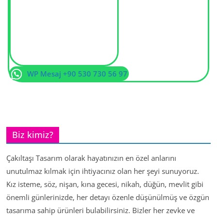
WP Mesaj +90 530 730 56 97
Biz kimiz?
Çakıltaşı Tasarım olarak hayatınızın en özel anlarını
unutulmaz kılmak için ihtiyacınız olan her şeyi sunuyoruz.
Kız isteme, söz, nişan, kına gecesi, nikah, düğün, mevlit gibi
önemli günlerinizde, her detayı özenle düşünülmüş ve özgün
tasarıma sahip ürünleri bulabilirsiniz. Bizler her zevke ve