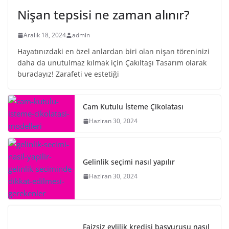
Nişan tepsisi ne zaman alınır?
Aralık 18, 2024
admin
Hayatınızdaki en özel anlardan biri olan nişan töreninizi
daha da unutulmaz kılmak için Çakıltaşı Tasarım olarak
buradayız! Zarafeti ve estetiği
Cam Kutulu İsteme Çikolatası
Haziran 30, 2024
Gelinlik seçimi nasıl yapılır
Haziran 30, 2024
Faizsiz evlilik kredisi başvurusu nasıl